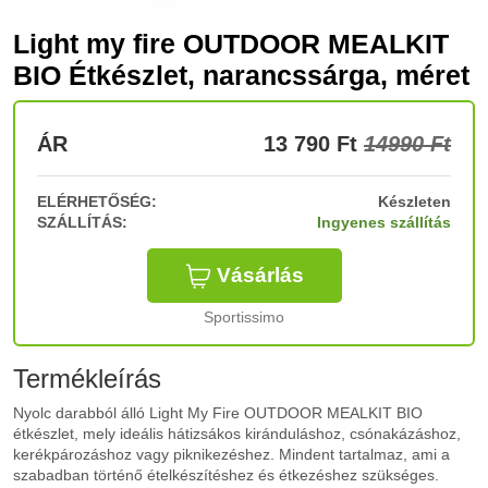
Light my fire OUTDOOR MEALKIT
BIO Étkészlet, narancssárga, méret
ÁR
13 790
Ft
14990 Ft
ELÉRHETŐSÉG:
Készleten
SZÁLLÍTÁS:
Ingyenes szállítás
Vásárlás
Sportissimo
Termékleírás
Nyolc darabból álló Light My Fire OUTDOOR MEALKIT BIO
étkészlet, mely ideális hátizsákos kiránduláshoz, csónakázáshoz,
kerékpározáshoz vagy piknikezéshez. Mindent tartalmaz, ami a
szabadban történő ételkészítéshez és étkezéshez szükséges.