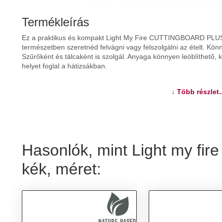
Termékleírás
Ez a praktikus és kompakt Light My Fire CUTTINGBOARD PLUS
természetben szeretnéd felvágni vagy felszolgálni az ételt. Kön
Szűrőként és tálcaként is szolgál. Anyaga könnyen leöblíthető
helyet foglal a hátizsákban.
További információk>>
↓ Több részlet..
Hasonlók, mint Light my 
kék, méret: