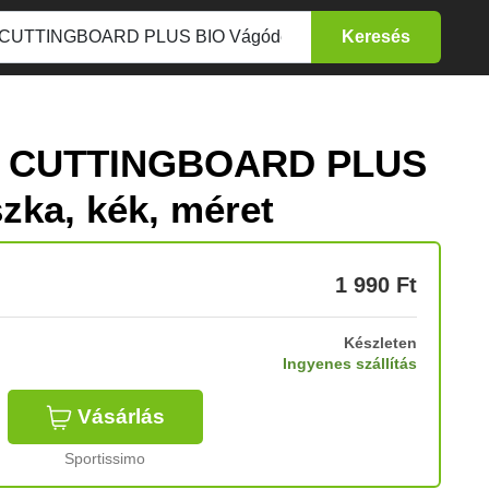
ire CUTTINGBOARD PLUS
zka, kék, méret
1 990
Ft
Készleten
Ingyenes szállítás
Vásárlás
Sportissimo