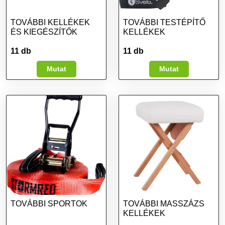
TOVÁBBI KELLÉKEK
TOVÁBBI TESTÉPÍTŐ
ÉS KIEGÉSZÍTŐK
KELLÉKEK
11 db
11 db
Mutat
Mutat
TOVÁBBI SPORTOK
TOVÁBBI MASSZÁZS
KELLÉKEK