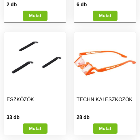
2 db
6 db
Mutat
Mutat
ESZKÖZÖK
TECHNIKAI ESZKÖZÖK
33 db
28 db
Mutat
Mutat