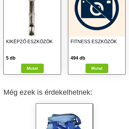
KIKÉPZŐ ESZKÖZÖK
FITNESS ESZKÖZÖK
5 db
494 db
Mutat
Mutat
Még ezek is érdekelhetnek: