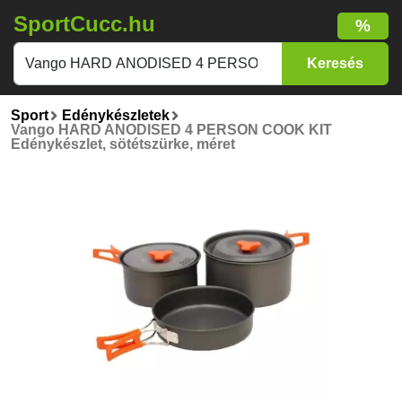
SportCucc.hu
%
Sport
Edénykészletek
Vango HARD ANODISED 4 PERSON COOK KIT
Edénykészlet, sötétszürke, méret