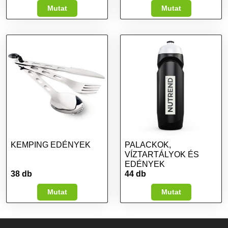
Mutat
Mutat
KEMPING EDÉNYEK
PALACKOK,
VÍZTARTÁLYOK ÉS
EDÉNYEK
38 db
44 db
Mutat
Mutat