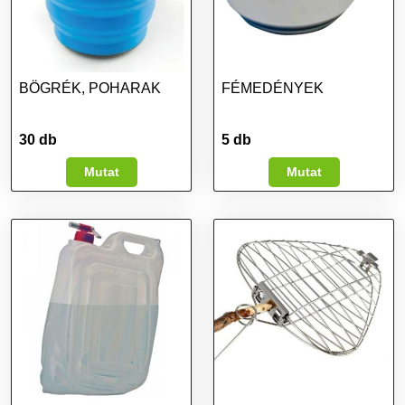
BÖGRÉK, POHARAK
FÉMEDÉNYEK
30 db
5 db
Mutat
Mutat