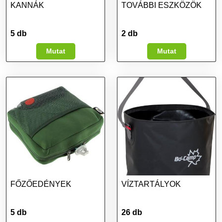
KANNÁK
TOVÁBBI ESZKÖZÖK
5 db
2 db
Mutat
Mutat
FŐZŐEDÉNYEK
VÍZTARTÁLYOK
5 db
26 db