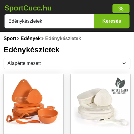
SportCucc.hu
%
Sport
Edények
Edénykészletek
Edénykészletek