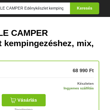
CLE CAMPER
t kempingezéshez, mix,
68 990
Ft
Készleten
Ingyenes szállítás
Vásárlás
Sportissimo