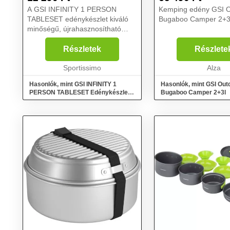
A GSI INFINITY 1 PERSON
Kemping edény GSI O
TABLESET edénykészlet kiváló
Bugaboo Camper 2+3l
minőségű, újrahasznosítható
Infinity műanyagból készült. Kis
súlyt és hosszú élettartamot
Részletek
Részlete
kínál....
Sportissimo
Alza
Hasonlók, mint GSI INFINITY 1
Hasonlók, mint GSI Out
PERSON TABLESET Edénykészlet,
Bugaboo Camper 2+3l
kék, méret