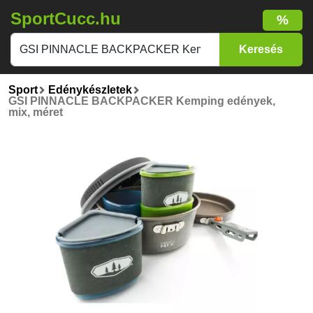
SportCucc.hu
%
Sport
Edénykészletek
GSI PINNACLE BACKPACKER Kemping edények,
mix, méret