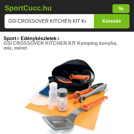
SportCucc.hu
%
Sport
Edénykészletek
GSI CROSSOVER KITCHEN KIT Kemping konyha,
mix, méret