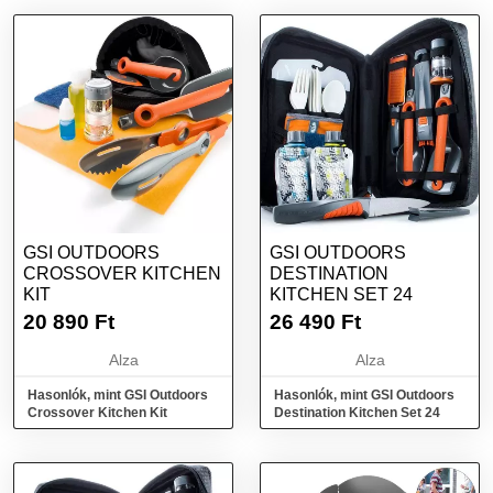
GSI OUTDOORS
GSI OUTDOORS
CROSSOVER KITCHEN
DESTINATION
KIT
KITCHEN SET 24
20 890
Ft
26 490
Ft
Alza
Alza
Hasonlók, mint GSI Outdoors
Hasonlók, mint GSI Outdoors
Crossover Kitchen Kit
Destination Kitchen Set 24