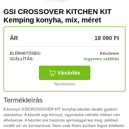
GSI CROSSOVER KITCHEN KIT
Kemping konyha, mix, méret
ÁR
18 090
Ft
ELÉRHETŐSÉG:
Készleten
SZÁLLÍTÁS:
Ingyenes szállítás
Vásárlás
Sportissimo
Termékleírás
A könnyű GSICROSSOVER KIT konyhai készlet ideális gyakori
utazáshoz. A készlet egy könnyű, egymásba rakható tokban van
elhelyezve. A készlet sok hasznos aprósággal lep meg, például
vízálló só- és borstartóval. Nem csak főzés közben fogod értékelni