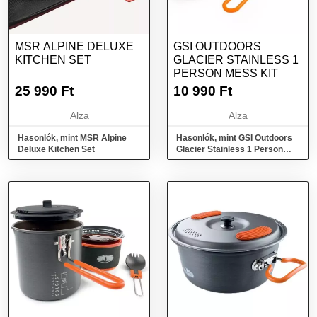
MSR ALPINE DELUXE
GSI OUTDOORS
KITCHEN SET
GLACIER STAINLESS 1
PERSON MESS KIT
25 990
Ft
10 990
Ft
Alza
Alza
Hasonlók, mint MSR Alpine
Hasonlók, mint GSI Outdoors
Deluxe Kitchen Set
Glacier Stainless 1 Person
Mess Kit