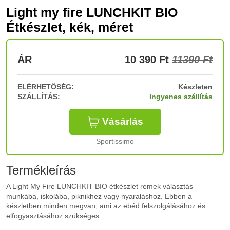
Light my fire LUNCHKIT BIO
Étkészlet, kék, méret
ÁR
10 390
Ft
11390 Ft
ELÉRHETŐSÉG:
Készleten
SZÁLLÍTÁS:
Ingyenes szállítás
Vásárlás
Sportissimo
Termékleírás
A Light My Fire LUNCHKIT BIO étkészlet remek választás
munkába, iskolába, piknikhez vagy nyaraláshoz. Ebben a
készletben minden megvan, ami az ebéd felszolgálásához és
elfogyasztásához szükséges.