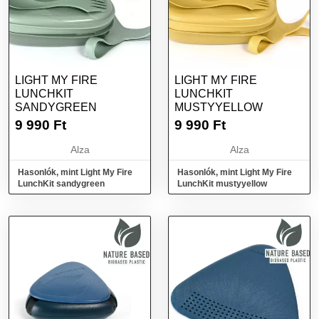
LIGHT MY FIRE
LIGHT MY FIRE
LUNCHKIT
LUNCHKIT
SANDYGREEN
MUSTYYELLOW
9 990
Ft
9 990
Ft
Alza
Alza
Hasonlók, mint Light My Fire
Hasonlók, mint Light My Fire
LunchKit sandygreen
LunchKit mustyyellow