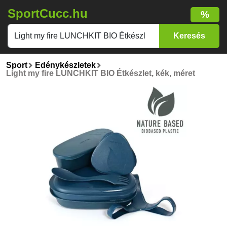
SportCucc.hu
%
Sport
Edénykészletek
Light my fire LUNCHKIT BIO Étkészlet, kék, méret