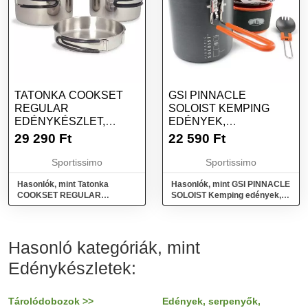
TATONKA COOKSET
GSI PINNACLE
REGULAR
SOLOIST KEMPING
EDÉNYKÉSZLET,
EDÉNYEK,
EZÜST, MÉRET
SÖTÉTSZÜRKE,
29 290
Ft
22 590
Ft
MÉRET
Sportissimo
Sportissimo
Hasonlók, mint Tatonka
Hasonlók, mint GSI PINNACLE
COOKSET REGULAR
SOLOIST Kemping edények,
Edénykészlet, ezüst, méret
sötétszürke, méret
Hasonló kategóriák, mint
Edénykészletek:
Tárolódobozok >>
Edények, serpenyők,