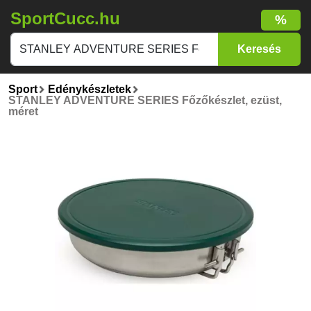
SportCucc.hu
%
Sport
Edénykészletek
STANLEY ADVENTURE SERIES Főzőkészlet, ezüst,
méret