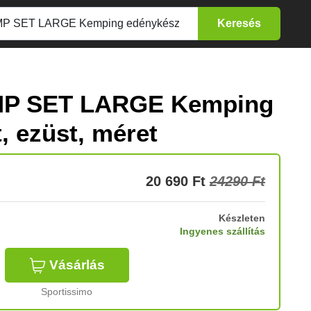
MP SET LARGE Kemping
, ezüst, méret
20 690
Ft
24290 Ft
Készleten
Ingyenes szállítás
Vásárlás
Sportissimo