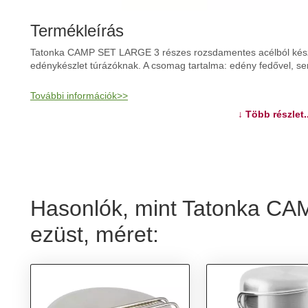
Termékleírás
Tatonka CAMP SET LARGE 3 részes rozsdamentes acélból kész
edénykészlet túrázóknak. A csomag tartalma: edény fedővel, se
További információk>>
↓ Több részlet..
Hasonlók, mint Tatonka C
ezüst, méret: