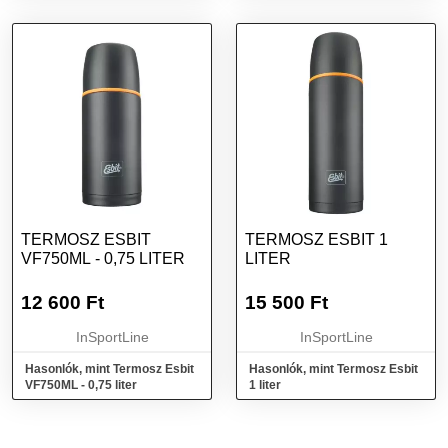
TERMOSZ ESBIT
TERMOSZ ESBIT 1
VF750ML - 0,75 LITER
LITER
12 600
Ft
15 500
Ft
InSportLine
InSportLine
Hasonlók, mint Termosz Esbit
Hasonlók, mint Termosz Esbit
VF750ML - 0,75 liter
1 liter