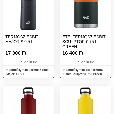
TERMOSZ ESBIT
ÉTELTERMOSZ ESBIT
MAJORIS 0,5 L
SCULPTOR 0,75 L
GREEN
17 300
Ft
16 400
Ft
InSportLine
InSportLine
Hasonlók, mint Termosz Esbit
Hasonlók, mint Ételtermosz
Majoris 0,5 l
Esbit Sculptor 0,75 l Green