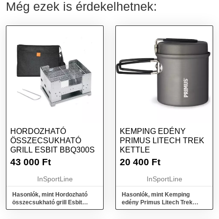
Még ezek is érdekelhetnek:
HORDOZHATÓ
KEMPING EDÉNY
ÖSSZECSUKHATÓ
PRIMUS LITECH TREK
GRILL ESBIT BBQ300S
KETTLE
43 000
Ft
20 400
Ft
InSportLine
InSportLine
Hasonlók, mint Hordozható
Hasonlók, mint Kemping
összecsukható grill Esbit
edény Primus Litech Trek
BBQ300S
Kettle