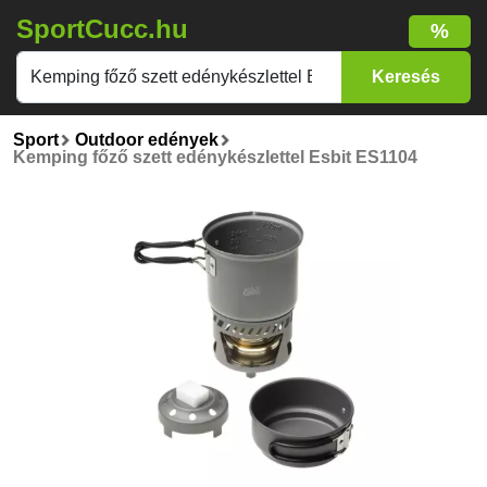
SportCucc.hu
%
Sport
Outdoor edények
Kemping főző szett edénykészlettel Esbit ES1104