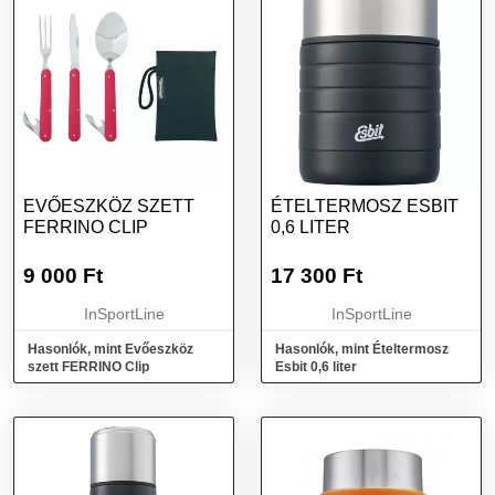
EVŐESZKÖZ SZETT
ÉTELTERMOSZ ESBIT
FERRINO CLIP
0,6 LITER
9 000
Ft
17 300
Ft
InSportLine
InSportLine
Hasonlók, mint Evőeszköz
Hasonlók, mint Ételtermosz
szett FERRINO Clip
Esbit 0,6 liter