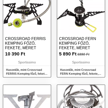
CROSSROAD FERRIS
CROSSROAD FERN
KEMPING FŐZŐ,
KEMPING FŐZŐ,
FEKETE, MÉRET
FEKETE, MÉRET
10 390
Ft
5 890
Ft
6890 Ft
Sportissimo
Sportissimo
Hasonlók, mint Crossroad
Hasonlók, mint Crossroad
FERRIS Kemping főző, fekete,
FERN Kemping főző, fekete,
méret
méret