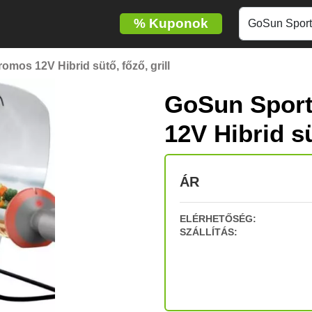
%
Kuponok
omos 12V Hibrid sütő, főző, grill
GoSun Sport
12V Hibrid sü
ÁR
ELÉRHETŐSÉG:
SZÁLLÍTÁS: