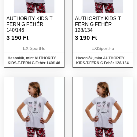
AUTHORITY KIDS-T-
AUTHORITY KIDS-T-
FERN G FEHÉR
FERN G FEHÉR
140/146
128/134
3 190
Ft
3 190
Ft
EXISportHu
EXISportHu
Hasonlók, mint AUTHORITY
Hasonlók, mint AUTHORITY
KIDS-T-FERN G Fehér 140/146
KIDS-T-FERN G Fehér 128/134