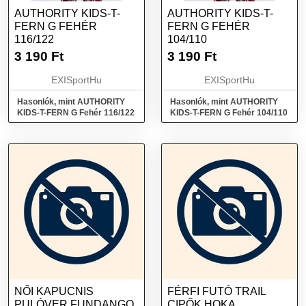
AUTHORITY KIDS-T-
AUTHORITY KIDS-T-
FERN G FEHÉR
FERN G FEHÉR
116/122
104/110
3 190
Ft
3 190
Ft
EXISportHu
EXISportHu
Hasonlók, mint AUTHORITY
Hasonlók, mint AUTHORITY
KIDS-T-FERN G Fehér 116/122
KIDS-T-FERN G Fehér 104/110
NŐI KAPUCNIS
FÉRFI FUTÓ TRAIL
PULÓVER FUNDANGO
CIPŐK HOKA