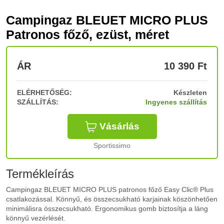
Campingaz BLEUET MICRO PLUS
Patronos főző, ezüst, méret
ÁR
10 390
Ft
ELÉRHETŐSÉG:
Készleten
SZÁLLÍTÁS:
Ingyenes szállítás
Vásárlás
Sportissimo
Termékleírás
Campingaz BLEUET MICRO PLUS patronos főző Easy Clic® Plus
csatlakozással. Könnyű, és összecsukható karjainak köszönhetően
minimálisra összecsukható. Ergonomikus gomb biztosítja a láng
könnyű vezérlését.