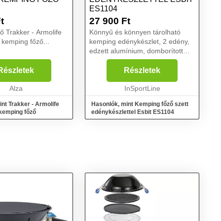
ES1104
t
27 900
Ft
 Trakker - Armolife
Könnyű és könnyen tárolható
kemping főző...
kemping edénykészlet, 2 edény,
edzett alumínium, domborított
mennyiségjelzők, mind szilárd,
mind folyékony tüzelőanyaggal
Részletek
Részletek
történő használatra tervezték.. Az
Alza
Esbit ES1104 ke...
InSportLine
nt Trakker - Armolife
Hasonlók, mint Kemping főző szett
kemping főző
edénykészlettel Esbit ES1104