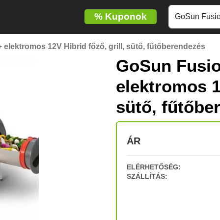
%
Kuponok
elektromos 12V Hibrid főző, grill, sütő, fűtőberendezés
GoSun Fusio
elektromos 12
sütő, fűtőbe
ÁR
ELÉRHETŐSÉG:
SZÁLLÍTÁS: