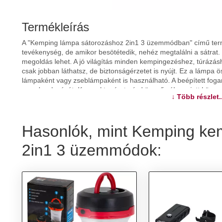
Termékleírás
A "Kemping lámpa sátorozáshoz 2in1 3 üzemmódban" című term
tevékenység, de amikor besötétedik, nehéz megtalálni a sátrat
megoldás lehet. A jó világítás minden kempingezéshez, túráz
csak jobban láthatsz, de biztonságérzetet is nyújt. Ez a lámpa 
lámpaként vagy zseblámpaként is használható. A beépített foga
vagy hordozását. Kompakt mérete és könnyű súlya miatt könnyen
↓ Több részlet..
súlyt jelentene. A lámpa három világítási móddal rendelkezik - á
fény. A lámpa elemmel működik, így ideális választás hosszabb k
termék kiváló minőségű anyagokból készült, biztosítva a kielég
Hasonlók, mint Kemping kem
sátoros éjszakát biztonságossá és jól megvilágítottá tesz. Műs
Tápegység: 3 x AA elem (nem tartozék) - Működési módok: 3 - 
2in1 3 üzemmódok:
8 cm x 4,5 cm - Kinyitott lámpa méretei: 12,5 cm x 8 cm - Cso
vonzó kartondobozban van csomagolva.
További információk>>