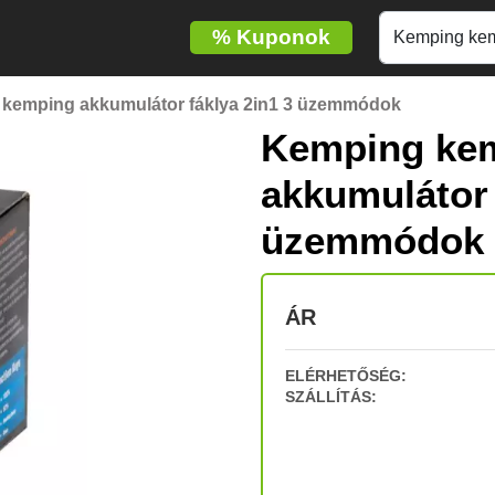
%
Kuponok
 kemping akkumulátor fáklya 2in1 3 üzemmódok
Kemping kem
akkumulátor 
üzemmódok
ÁR
ELÉRHETŐSÉG:
SZÁLLÍTÁS: