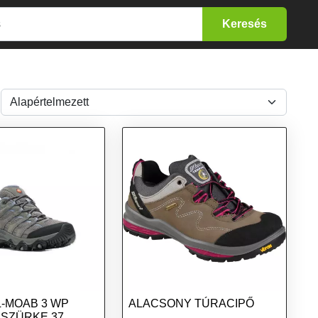
-MOAB 3 WP
ALACSONY TÚRACIPŐ
 SZÜRKE 37