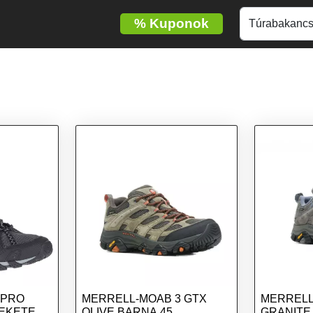
%
Kuponok
RPRO
MERRELL-MOAB 3 GTX
MERRELL
FEKETE
OLIVE BARNA 45
GRANITE