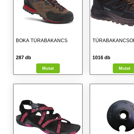
BOKA TÚRABAKANCS
TÚRABAKANCSO
287 db
1016 db
Mutat
Mutat