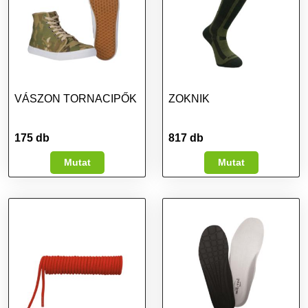
VÁSZON TORNACIPŐK
ZOKNIK
175 db
817 db
Mutat
Mutat