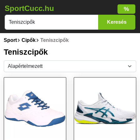
SportCucc.hu
%
Sport
Cipők
Teniszcipők
Teniszcipők