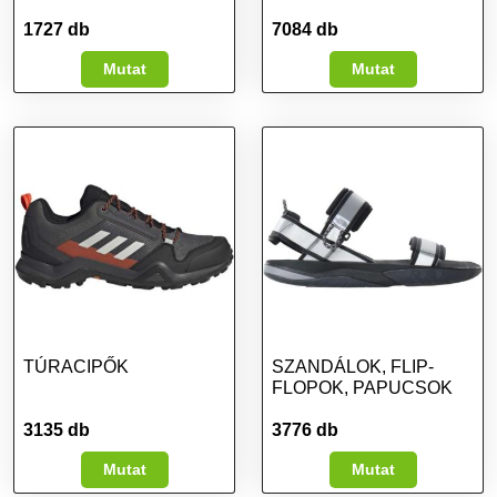
1727 db
7084 db
Mutat
Mutat
TÚRACIPŐK
SZANDÁLOK, FLIP-
FLOPOK, PAPUCSOK
3135 db
3776 db
Mutat
Mutat