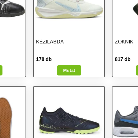
KÉZILABDA
ZOKNIK
178 db
817 db
Mutat