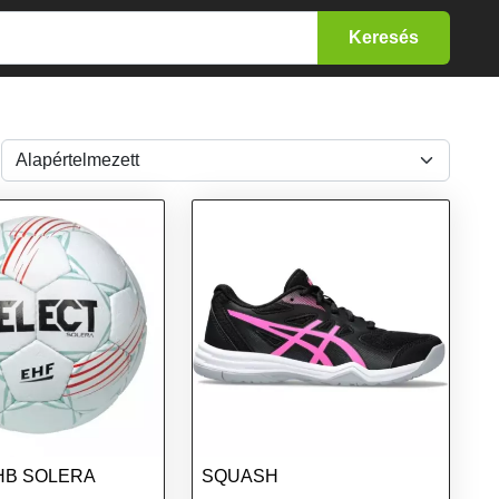
HB SOLERA
SQUASH