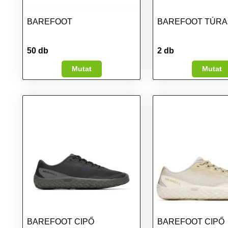
BAREFOOT
BAREFOOT TÚRA
50 db
2 db
Mutat
Mutat
BAREFOOT CIPŐ
BAREFOOT CIPŐ