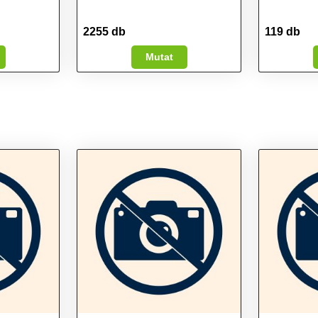
2255 db
119 db
Mutat