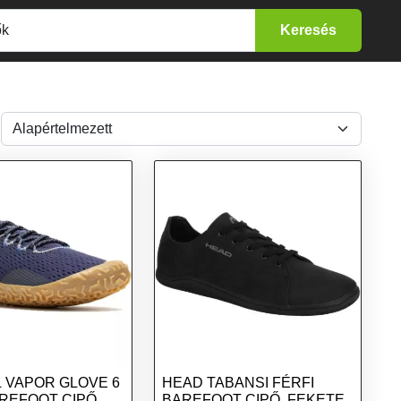
 VAPOR GLOVE 6
HEAD TABANSI FÉRFI
REFOOT CIPŐ,
BAREFOOT CIPŐ, FEKETE,