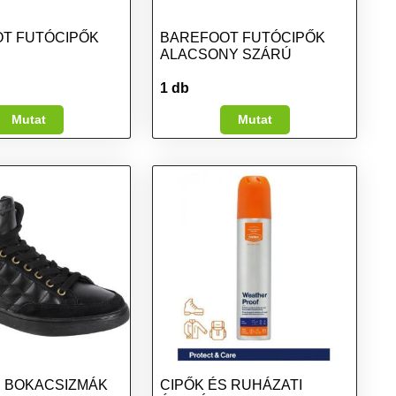
T FUTÓCIPŐK
BAREFOOT FUTÓCIPŐK
ALACSONY SZÁRÚ
1 db
Mutat
Mutat
S BOKACSIZMÁK
CIPŐK ÉS RUHÁZATI