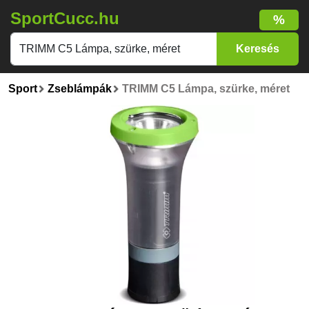
SportCucc.hu
%
Sport
Zseblámpák
TRIMM C5 Lámpa, szürke, méret