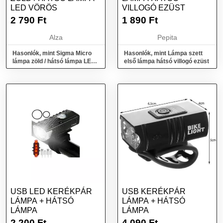
LED VÖRÖS
VILLOGÓ EZÜST
2 790
Ft
1 890
Ft
Alza
Pepita
Hasonlók, mint Sigma Micro
Hasonlók, mint Lámpa szett
lámpa zöld / hátsó lámpa LED
első lámpa hátsó villogó ezüst
vörös
USB LED KERÉKPÁR
USB KERÉKPÁR
LÁMPA + HÁTSÓ
LÁMPA + HÁTSÓ
LÁMPA
LÁMPA
2 200
Ft
4 090
Ft