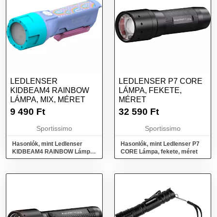
LEDLENSER
LEDLENSER P7 CORE
KIDBEAM4 RAINBOW
LÁMPA, FEKETE,
LÁMPA, MIX, MÉRET
MÉRET
9 490
Ft
32 590
Ft
Sportissimo
Sportissimo
Hasonlók, mint Ledlenser
Hasonlók, mint Ledlenser P7
KIDBEAM4 RAINBOW Lámpa,
CORE Lámpa, fekete, méret
mix, méret