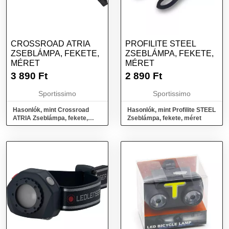
CROSSROAD ATRIA
PROFILITE STEEL
ZSEBLÁMPA, FEKETE,
ZSEBLÁMPA, FEKETE,
MÉRET
MÉRET
3 890
Ft
2 890
Ft
Sportissimo
Sportissimo
Hasonlók, mint Crossroad
Hasonlók, mint Profilite STEEL
ATRIA Zseblámpa, fekete,
Zseblámpa, fekete, méret
méret