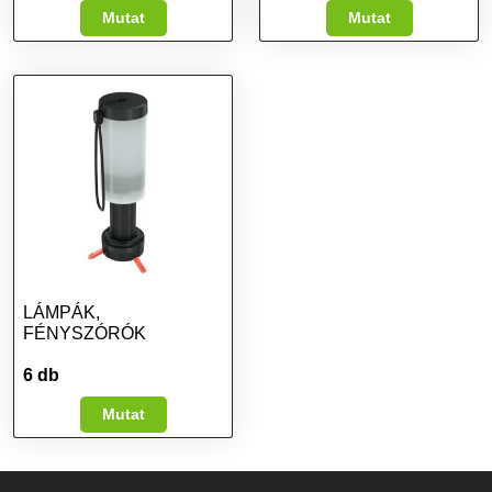
Mutat
Mutat
LÁMPÁK,
FÉNYSZÓRÓK
6 db
Mutat