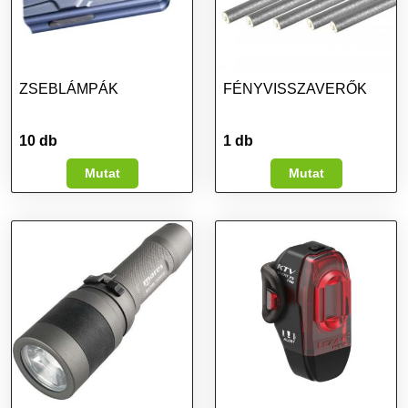
ZSEBLÁMPÁK
FÉNYVISSZAVERŐK
10 db
1 db
Mutat
Mutat