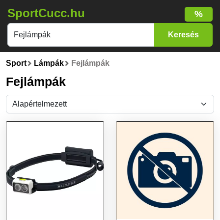
SportCucc.hu
%
Sport
Lámpák
Fejlámpák
Fejlámpák