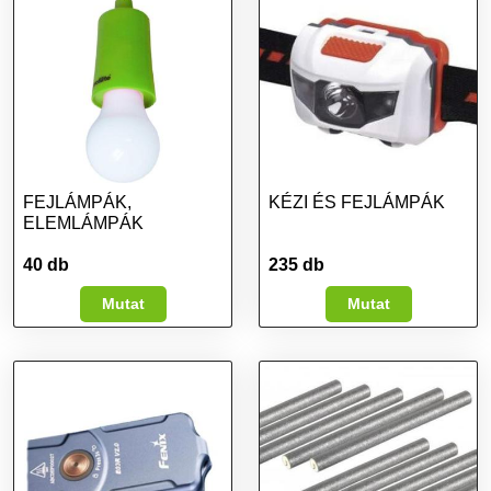
FEJLÁMPÁK,
KÉZI ÉS FEJLÁMPÁK
ELEMLÁMPÁK
40 db
235 db
Mutat
Mutat