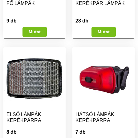
FŐ LÁMPÁK
KERÉKPÁR LÁMPÁK
9 db
28 db
Mutat
Mutat
ELSŐ LÁMPÁK
HÁTSÓ LÁMPÁK
KERÉKPÁRRA
KERÉKPÁRRA
8 db
7 db