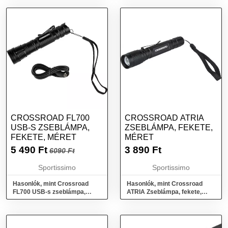
CROSSROAD FL700
CROSSROAD ATRIA
USB-S ZSEBLÁMPA,
ZSEBLÁMPA, FEKETE,
FEKETE, MÉRET
MÉRET
5 490
Ft
3 890
Ft
6090 Ft
Sportissimo
Sportissimo
Hasonlók, mint Crossroad
Hasonlók, mint Crossroad
FL700 USB-s zseblámpa,
ATRIA Zseblámpa, fekete,
fekete, méret
méret