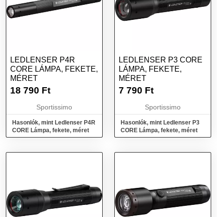
LEDLENSER P4R
LEDLENSER P3 CORE
CORE LÁMPA, FEKETE,
LÁMPA, FEKETE,
MÉRET
MÉRET
18 790
Ft
7 790
Ft
Sportissimo
Sportissimo
Hasonlók, mint Ledlenser P4R
Hasonlók, mint Ledlenser P3
CORE Lámpa, fekete, méret
CORE Lámpa, fekete, méret