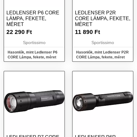
LEDLENSER P6 CORE
LEDLENSER P2R
LÁMPA, FEKETE,
CORE LÁMPA, FEKETE,
MÉRET
MÉRET
22 290
Ft
11 890
Ft
Sportissimo
Sportissimo
Hasonlók, mint Ledlenser P6
Hasonlók, mint Ledlenser P2R
CORE Lámpa, fekete, méret
CORE Lámpa, fekete, méret