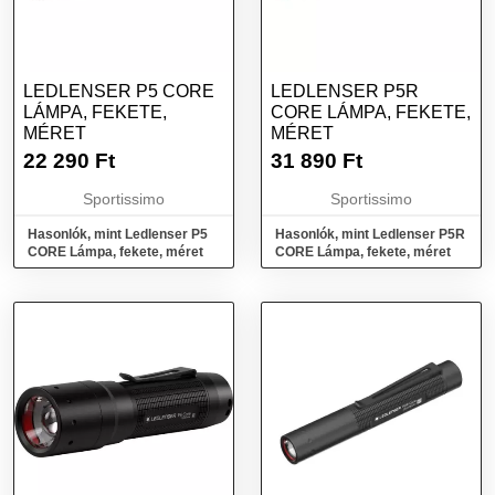
LEDLENSER P5 CORE
LEDLENSER P5R
LÁMPA, FEKETE,
CORE LÁMPA, FEKETE,
MÉRET
MÉRET
22 290
Ft
31 890
Ft
Sportissimo
Sportissimo
Hasonlók, mint Ledlenser P5
Hasonlók, mint Ledlenser P5R
CORE Lámpa, fekete, méret
CORE Lámpa, fekete, méret