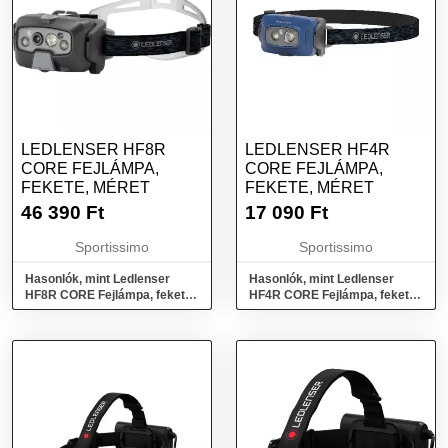
LEDLENSER HF8R
LEDLENSER HF4R
CORE FEJLÁMPA,
CORE FEJLÁMPA,
FEKETE, MÉRET
FEKETE, MÉRET
46 390
Ft
17 090
Ft
Sportissimo
Sportissimo
Hasonlók, mint Ledlenser
Hasonlók, mint Ledlenser
HF8R CORE Fejlámpa, fekete,
HF4R CORE Fejlámpa, fekete,
méret
méret