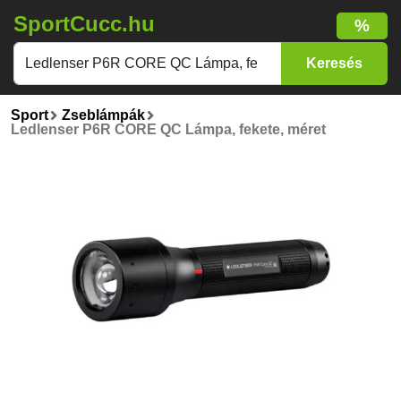
SportCucc.hu
%
Sport
Zseblámpák
Ledlenser P6R CORE QC Lámpa, fekete, méret