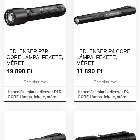
LEDLENSER P7R
LEDLENSER P4 CORE
CORE LÁMPA, FEKETE,
LÁMPA, FEKETE,
MÉRET
MÉRET
49 890
Ft
11 890
Ft
Sportissimo
Sportissimo
Hasonlók, mint Ledlenser P7R
Hasonlók, mint Ledlenser P4
CORE Lámpa, fekete, méret
CORE Lámpa, fekete, méret