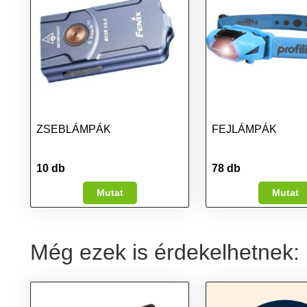
ZSEBLÁMPÁK
FEJLÁMPÁK
10 db
78 db
Mutat
Mutat
Még ezek is érdekelhetnek: