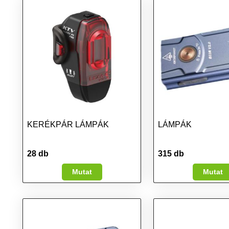
KERÉKPÁR LÁMPÁK
LÁMPÁK
28 db
315 db
Mutat
Mutat