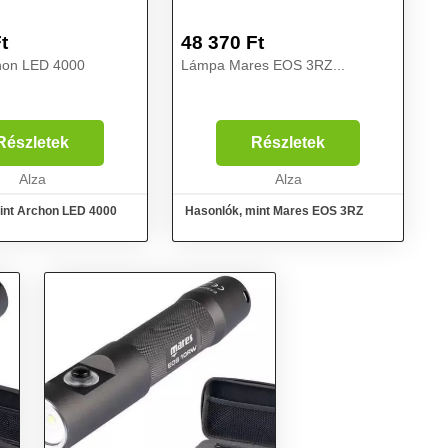
t
48 370
Ft
hon LED 4000
Lámpa Mares EOS 3RZ...
Részletek
Részletek
Alza
Alza
int Archon LED 4000
Hasonlók, mint Mares EOS 3RZ