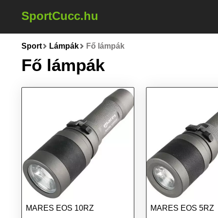
SportCucc.hu
Sport
Lámpák
Fő lámpák
Fő lámpák
MARES EOS 10RZ
MARES EOS 5RZ