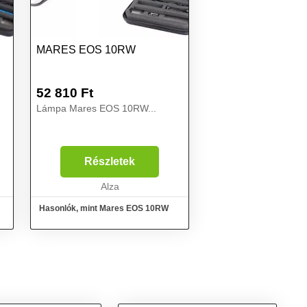
MARES EOS 10RW
52 810
Ft
Lámpa Mares EOS 10RW...
Részletek
Alza
Hasonlók, mint Mares EOS 10RW