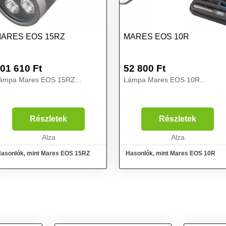
ARES EOS 15RZ
MARES EOS 10R
01 610
Ft
52 800
Ft
ámpa Mares EOS 15RZ...
Lámpa Mares EOS 10R...
Részletek
Részletek
Alza
Alza
asonlók, mint Mares EOS 15RZ
Hasonlók, mint Mares EOS 10R