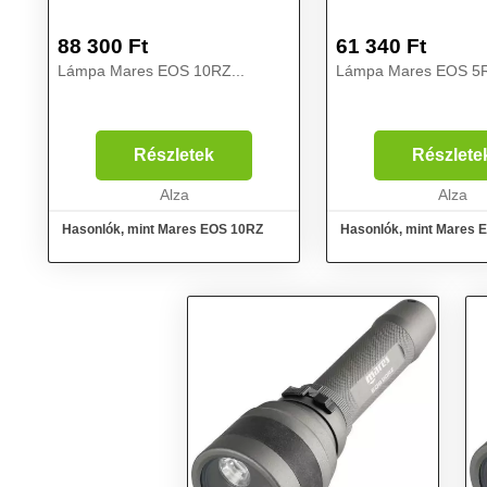
88 300
Ft
61 340
Ft
Lámpa Mares EOS 10RZ...
Lámpa Mares EOS 5R
Részletek
Részlete
Alza
Alza
Hasonlók, mint Mares EOS 10RZ
Hasonlók, mint Mares 