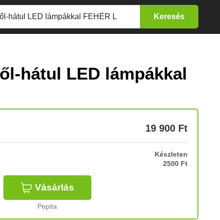
ől-hátul LED lámpákkal
19 900
Ft
Készleten
2500 Ft
Vásárlás
Pepita