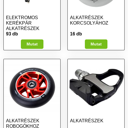
ELEKTROMOS
ALKATRÉSZEK
KERÉKPÁR
KORCSOLYÁHOZ
ALKATRÉSZEK
93 db
16 db
Mutat
Mutat
ALKATRÉSZEK
ALKATRÉSZEK
ROBOGÓKHOZ