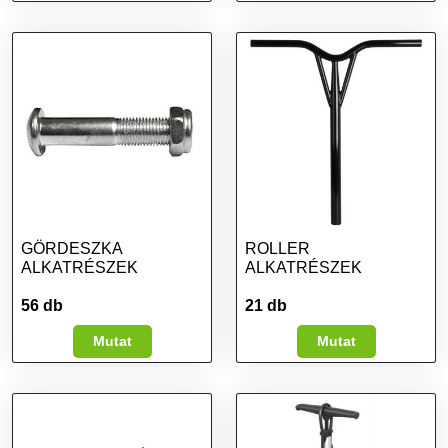
GÖRDESZKA
ROLLER
ALKATRÉSZEK
ALKATRÉSZEK
56 db
21 db
Mutat
Mutat