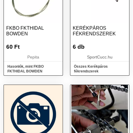
FKBO FKTHIDAL
KERÉKPÁROS
BOWDEN
FÉKRENDSZEREK
60
Ft
6 db
Pepita
SportCucc.hu
Hasonlók, mint FKBO
Összes Kerékpáros
FKTHIDAL BOWDEN
fékrendszerek