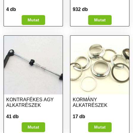
4 db
932 db
Mutat
Mutat
KONTRAFÉKES AGY
KORMÁNY
ALKATRÉSZEK
ALKATRÉSZEK
41 db
17 db
Mutat
Mutat