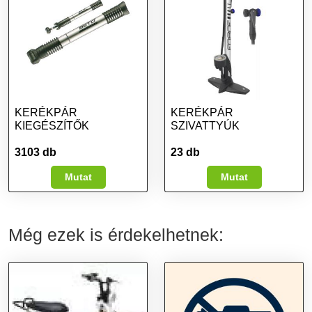
KERÉKPÁR
KERÉKPÁR
KIEGÉSZÍTŐK
SZIVATTYÚK
3103 db
23 db
Mutat
Mutat
Még ezek is érdekelhetnek: