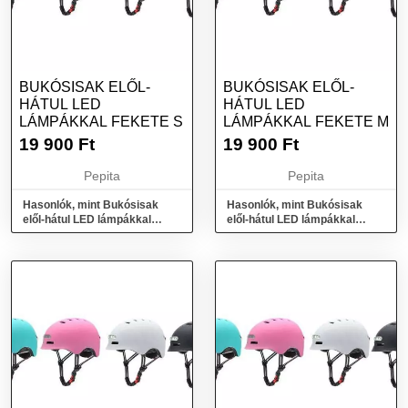
BUKÓSISAK ELŐL-
BUKÓSISAK ELŐL-
HÁTUL LED
HÁTUL LED
LÁMPÁKKAL FEKETE S
LÁMPÁKKAL FEKETE M
19 900
Ft
19 900
Ft
Pepita
Pepita
Hasonlók, mint Bukósisak
Hasonlók, mint Bukósisak
elől-hátul LED lámpákkal
elől-hátul LED lámpákkal
FEKETE S
FEKETE M