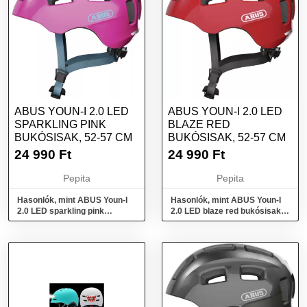
ABUS YOUN-I 2.0 LED
ABUS YOUN-I 2.0 LED
SPARKLING PINK
BLAZE RED
BUKÓSISAK, 52-57 CM
BUKÓSISAK, 52-57 CM
24 990
Ft
24 990
Ft
Pepita
Pepita
Hasonlók, mint ABUS Youn-I
Hasonlók, mint ABUS Youn-I
2.0 LED sparkling pink
2.0 LED blaze red bukósisak,
bukósisak, 52-57 cm
52-57 cm