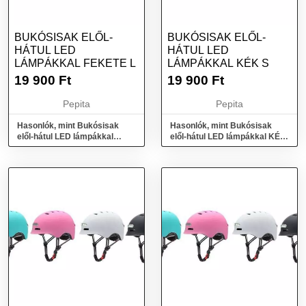
BUKÓSISAK ELŐL-
BUKÓSISAK ELŐL-
HÁTUL LED
HÁTUL LED
LÁMPÁKKAL FEKETE L
LÁMPÁKKAL KÉK S
19 900
Ft
19 900
Ft
Pepita
Pepita
Hasonlók, mint Bukósisak
Hasonlók, mint Bukósisak
elől-hátul LED lámpákkal
elől-hátul LED lámpákkal KÉK
FEKETE L
S