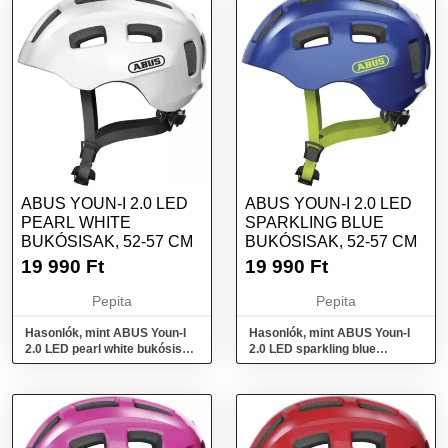
ABUS YOUN-I 2.0 LED
ABUS YOUN-I 2.0 LED
PEARL WHITE
SPARKLING BLUE
BUKÓSISAK, 52-57 CM
BUKÓSISAK, 52-57 CM
19 990
Ft
19 990
Ft
Pepita
Pepita
Hasonlók, mint ABUS Youn-I
Hasonlók, mint ABUS Youn-I
2.0 LED pearl white bukósisak,
2.0 LED sparkling blue
52-57 cm
bukósisak, 52-57 cm