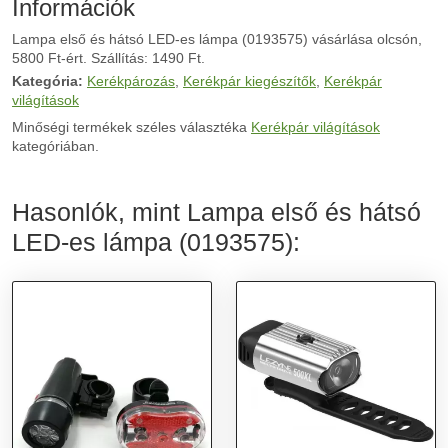
Információk
Lampa első és hátsó LED-es lámpa (0193575) vásárlása olcsón,
5800 Ft-ért. Szállítás: 1490 Ft.
Kategória:
Kerékpározás
,
Kerékpár kiegészítők
,
Kerékpár
világítások
Minőségi termékek széles választéka
Kerékpár világítások
kategóriában.
Hasonlók, mint Lampa első és hátsó
LED-es lámpa (0193575):