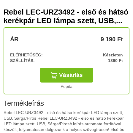
Rebel LEC-URZ3492 - első és hátsó
kerékpár LED lámpa szett, USB,...
ÁR
9 190
Ft
ELÉRHETŐSÉG:
Készleten
SZÁLLÍTÁS:
1390 Ft
Vásárlás
Pepita
Termékleírás
Rebel LEC-URZ3492 - első és hátsó kerékpár LED lámpa szett,
USB, Sárga/Piros Rebel LEC-URZ3492 - első és hátsó kerékpár
LED lámpa szett, USB, Sárga/PirosA leírás automata fordítóval
készült, folyamatosan dolgozunk a helyes szövegíráson! Első és