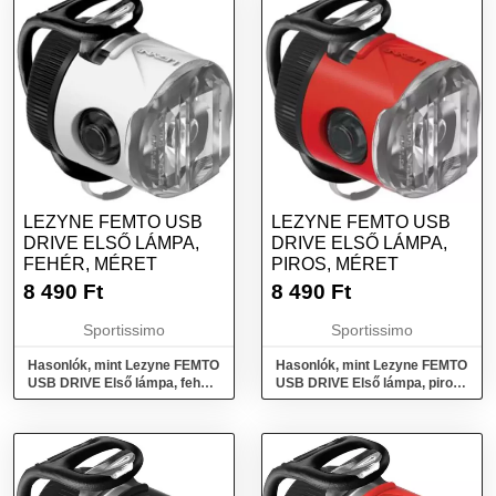
LEZYNE FEMTO USB
LEZYNE FEMTO USB
DRIVE ELSŐ LÁMPA,
DRIVE ELSŐ LÁMPA,
FEHÉR, MÉRET
PIROS, MÉRET
8 490
Ft
8 490
Ft
Sportissimo
Sportissimo
Hasonlók, mint Lezyne FEMTO
Hasonlók, mint Lezyne FEMTO
USB DRIVE Első lámpa, fehér,
USB DRIVE Első lámpa, piros,
méret
méret