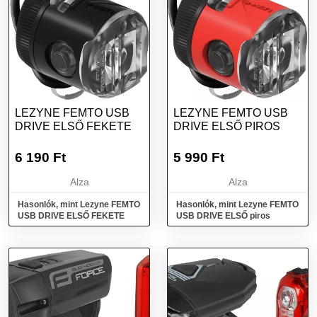
LEZYNE FEMTO USB
LEZYNE FEMTO USB
DRIVE ELSŐ FEKETE
DRIVE ELSŐ PIROS
6 190
Ft
5 990
Ft
Alza
Alza
Hasonlók, mint Lezyne FEMTO
Hasonlók, mint Lezyne FEMTO
USB DRIVE ELSŐ FEKETE
USB DRIVE ELSŐ piros