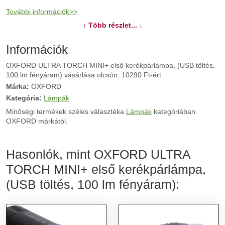
További információk>>
↓ Több részlet... ↓
Információk
OXFORD ULTRA TORCH MINI+ első kerékpárlámpa, (USB töltés,
100 lm fényáram) vásárlása olcsón, 10290 Ft-ért.
Márka:
OXFORD
Kategória:
Lámpák
Minőségi termékek széles választéka
Lámpák
kategóriában
OXFORD márkától.
Hasonlók, mint OXFORD ULTRA
TORCH MINI+ első kerékpárlámpa,
(USB töltés, 100 lm fényáram):