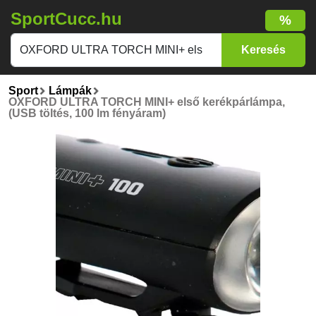
SportCucc.hu
%
Sport
Lámpák
OXFORD ULTRA TORCH MINI+ első kerékpárlámpa,
(USB töltés, 100 lm fényáram)