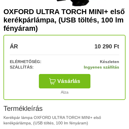
OXFORD ULTRA TORCH MINI+ első
kerékpárlámpa, (USB töltés, 100 lm
fényáram)
ÁR
10 290
Ft
ELÉRHETŐSÉG:
Készleten
SZÁLLÍTÁS:
Ingyenes szállítás
Vásárlás
Alza
Termékleírás
Kerékpár lámpa OXFORD ULTRA TORCH MINI+ első
kerékpárlámpa, (USB töltés, 100 lm fényáram)