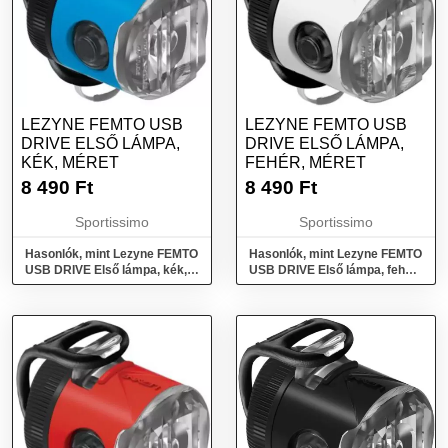
LEZYNE FEMTO USB
LEZYNE FEMTO USB
DRIVE ELSŐ LÁMPA,
DRIVE ELSŐ LÁMPA,
KÉK, MÉRET
FEHÉR, MÉRET
8 490
Ft
8 490
Ft
Sportissimo
Sportissimo
Hasonlók, mint Lezyne FEMTO
Hasonlók, mint Lezyne FEMTO
USB DRIVE Első lámpa, kék,
USB DRIVE Első lámpa, fehér,
méret
méret