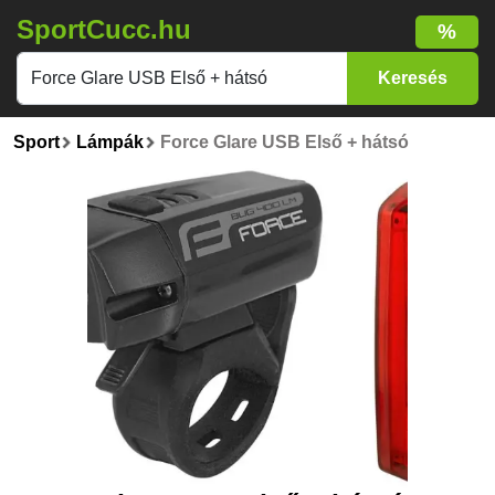
SportCucc.hu
%
Sport
Lámpák
Force Glare USB Első + hátsó