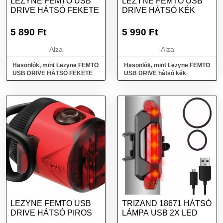
LEZYNE FEMTO USB
LEZYNE FEMTO USB
DRIVE HÁTSÓ FEKETE
DRIVE HÁTSÓ KÉK
5 890
Ft
5 990
Ft
Alza
Alza
Hasonlók, mint Lezyne FEMTO
Hasonlók, mint Lezyne FEMTO
USB DRIVE HÁTSÓ FEKETE
USB DRIVE hátsó kék
LEZYNE FEMTO USB
TRIZAND 18671 HÁTSÓ
DRIVE HÁTSÓ PIROS
LÁMPA USB 2X LED