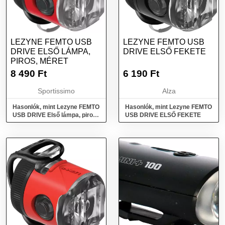
LEZYNE FEMTO USB
LEZYNE FEMTO USB
DRIVE ELSŐ LÁMPA,
DRIVE ELSŐ FEKETE
PIROS, MÉRET
8 490
Ft
6 190
Ft
Sportissimo
Alza
Hasonlók, mint Lezyne FEMTO
Hasonlók, mint Lezyne FEMTO
USB DRIVE Első lámpa, piros,
USB DRIVE ELSŐ FEKETE
méret