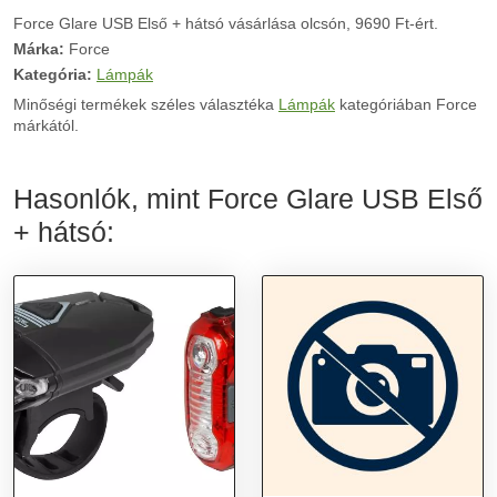
Force Glare USB Első + hátsó vásárlása olcsón, 9690 Ft-ért.
Márka:
Force
Kategória:
Lámpák
Minőségi termékek széles választéka
Lámpák
kategóriában Force
márkától.
Hasonlók, mint Force Glare USB Első
+ hátsó: