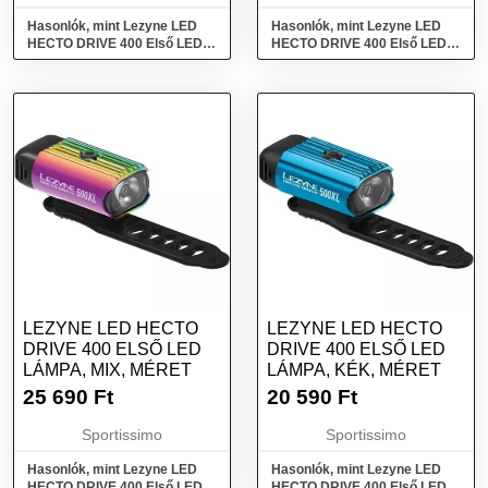
Hasonlók, mint Lezyne LED
Hasonlók, mint Lezyne LED
HECTO DRIVE 400 Első LED
HECTO DRIVE 400 Első LED
lámpa, ezüst, méret
lámpa, fekete, méret
LEZYNE LED HECTO
LEZYNE LED HECTO
DRIVE 400 ELSŐ LED
DRIVE 400 ELSŐ LED
LÁMPA, MIX, MÉRET
LÁMPA, KÉK, MÉRET
25 690
Ft
20 590
Ft
Sportissimo
Sportissimo
Hasonlók, mint Lezyne LED
Hasonlók, mint Lezyne LED
HECTO DRIVE 400 Első LED
HECTO DRIVE 400 Első LED