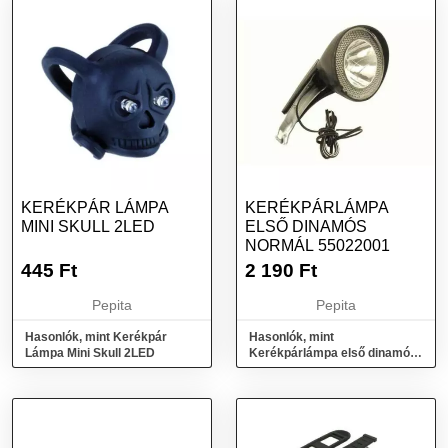
KERÉKPÁR LÁMPA
KERÉKPÁRLÁMPA
MINI SKULL 2LED
ELSŐ DINAMÓS
NORMÁL 55022001
445
Ft
2 190
Ft
Pepita
Pepita
Hasonlók, mint Kerékpár
Hasonlók, mint
Lámpa Mini Skull 2LED
Kerékpárlámpa első dinamós
normál 55022001