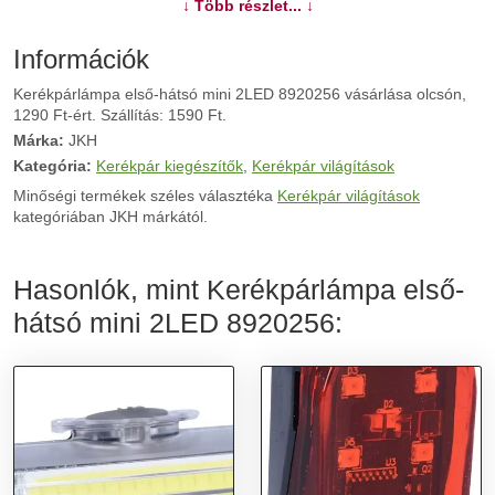
↓ Több részlet... ↓
Információk
Kerékpárlámpa első-hátsó mini 2LED 8920256 vásárlása olcsón,
1290 Ft-ért. Szállítás: 1590 Ft.
Márka:
JKH
Kategória:
Kerékpár kiegészítők
,
Kerékpár világítások
Minőségi termékek széles választéka
Kerékpár világítások
kategóriában JKH márkától.
Hasonlók, mint Kerékpárlámpa első-
hátsó mini 2LED 8920256: