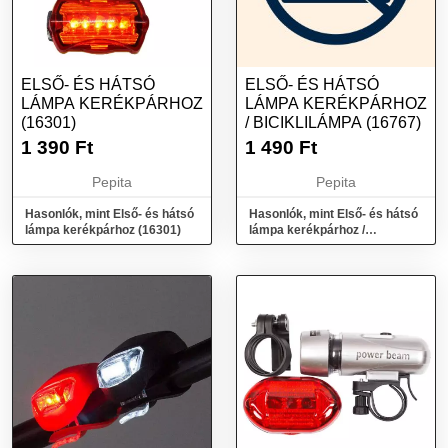
ELSŐ- ÉS HÁTSÓ
ELSŐ- ÉS HÁTSÓ
LÁMPA KERÉKPÁRHOZ
LÁMPA KERÉKPÁRHOZ
(16301)
/ BICIKLILÁMPA (16767)
1 390
Ft
1 490
Ft
Pepita
Pepita
Hasonlók, mint Első- és hátsó
Hasonlók, mint Első- és hátsó
lámpa kerékpárhoz (16301)
lámpa kerékpárhoz /
biciklilámpa (16767)