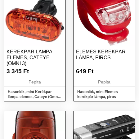
KERÉKPÁR LÁMPA
ELEMES KERÉKPÁR
ELEMES, CATEYE
LÁMPA, PIROS
(OMNI 3)
3 345
Ft
649
Ft
Pepita
Pepita
Hasonlók, mint Kerékpár
Hasonlók, mint Elemes
lámpa elemes, Cateye (Omni
kerékpár lámpa, piros
3)