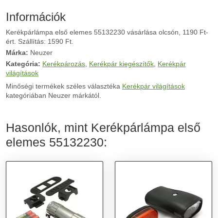
Információk
Kerékpárlámpa első elemes 55132230 vásárlása olcsón, 1190 Ft-
ért. Szállítás: 1590 Ft.
Márka:
Neuzer
Kategória:
Kerékpározás
,
Kerékpár kiegészítők
,
Kerékpár
világítások
Minőségi termékek széles választéka
Kerékpár világítások
kategóriában Neuzer márkától.
Hasonlók, mint Kerékpárlámpa első
elemes 55132230: