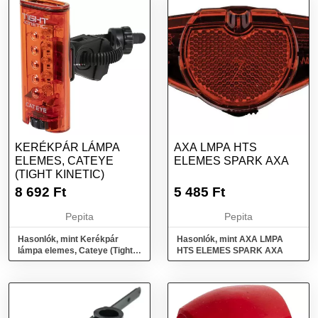
KERÉKPÁR LÁMPA
AXA LMPA HTS
ELEMES, CATEYE
ELEMES SPARK AXA
(TIGHT KINETIC)
8 692
Ft
5 485
Ft
Pepita
Pepita
Hasonlók, mint Kerékpár
Hasonlók, mint AXA LMPA
lámpa elemes, Cateye (Tight
HTS ELEMES SPARK AXA
kinetic)