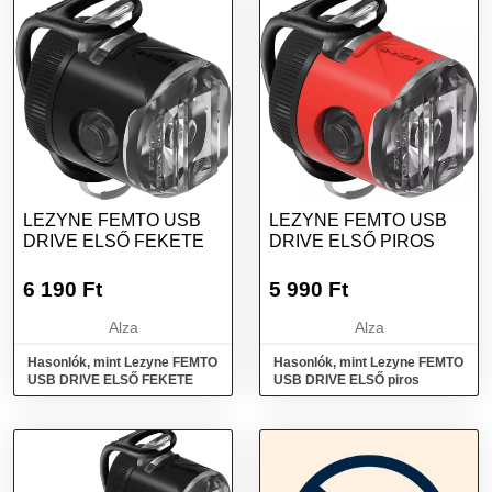
LEZYNE FEMTO USB
LEZYNE FEMTO USB
DRIVE ELSŐ FEKETE
DRIVE ELSŐ PIROS
6 190
Ft
5 990
Ft
Alza
Alza
Hasonlók, mint Lezyne FEMTO
Hasonlók, mint Lezyne FEMTO
USB DRIVE ELSŐ FEKETE
USB DRIVE ELSŐ piros