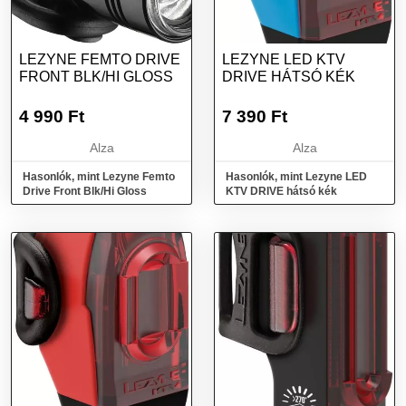
LEZYNE FEMTO DRIVE
LEZYNE LED KTV
FRONT BLK/HI GLOSS
DRIVE HÁTSÓ KÉK
4 990
Ft
7 390
Ft
Alza
Alza
Hasonlók, mint Lezyne Femto
Hasonlók, mint Lezyne LED
Drive Front Blk/Hi Gloss
KTV DRIVE hátsó kék