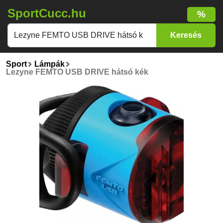
SportCucc.hu
%
Sport
Lámpák
Lezyne FEMTO USB DRIVE hátsó kék