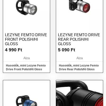
LEZYNE FEMTO DRIVE
LEZYNE FEMTO DRIVE
FRONT POLISH/HI
REAR POLISH/HI
GLOSS
GLOSS
4 990
Ft
5 090
Ft
Alza
Alza
Hasonlók, mint Lezyne Femto
Hasonlók, mint Lezyne Femto
Drive Front Polish/Hi Gloss
Drive Rear Polish/Hi Gloss