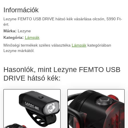
Információk
Lezyne FEMTO USB DRIVE hátsó kék vásárlása olcsón, 5990 Ft-
ért.
Márka:
Lezyne
Kategória:
Lámpák
Minőségi termékek széles választéka
Lámpák
kategóriában
Lezyne márkától.
Hasonlók, mint Lezyne FEMTO USB
DRIVE hátsó kék: