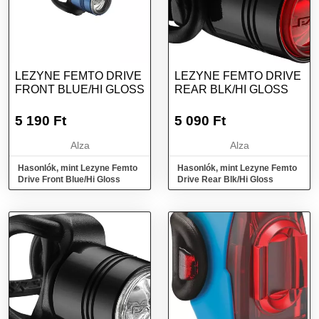
LEZYNE FEMTO DRIVE
LEZYNE FEMTO DRIVE
FRONT BLUE/HI GLOSS
REAR BLK/HI GLOSS
5 190
Ft
5 090
Ft
Alza
Alza
Hasonlók, mint Lezyne Femto
Hasonlók, mint Lezyne Femto
Drive Front Blue/Hi Gloss
Drive Rear Blk/Hi Gloss