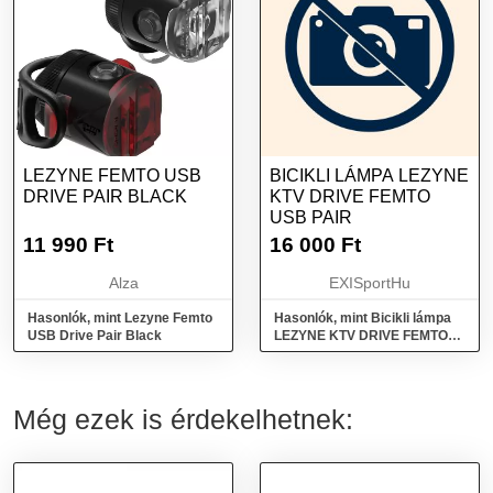
LEZYNE FEMTO USB
BICIKLI LÁMPA LEZYNE
DRIVE PAIR BLACK
KTV DRIVE FEMTO
USB PAIR
11 990
Ft
16 000
Ft
Alza
EXISportHu
Hasonlók, mint Lezyne Femto
Hasonlók, mint Bicikli lámpa
USB Drive Pair Black
LEZYNE KTV DRIVE FEMTO
USB PAIR
Még ezek is érdekelhetnek: