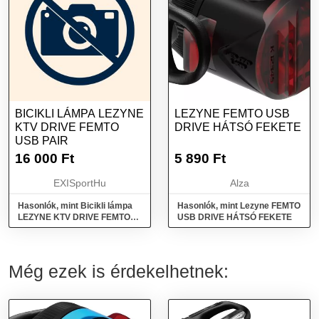
BICIKLI LÁMPA LEZYNE
LEZYNE FEMTO USB
KTV DRIVE FEMTO
DRIVE HÁTSÓ FEKETE
USB PAIR
16 000
Ft
5 890
Ft
EXISportHu
Alza
Hasonlók, mint Bicikli lámpa
Hasonlók, mint Lezyne FEMTO
LEZYNE KTV DRIVE FEMTO
USB DRIVE HÁTSÓ FEKETE
USB PAIR
Még ezek is érdekelhetnek: