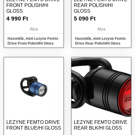
FRONT POLISH/HI
REAR POLISH/HI
GLOSS
GLOSS
4 990
Ft
5 090
Ft
Alza
Alza
Hasonlók, mint Lezyne Femto
Hasonlók, mint Lezyne Femto
Drive Front Polish/Hi Gloss
Drive Rear Polish/Hi Gloss
LEZYNE FEMTO DRIVE
LEZYNE FEMTO DRIVE
FRONT BLUE/HI GLOSS
REAR BLK/HI GLOSS