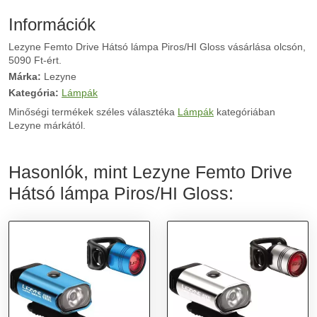
Információk
Lezyne Femto Drive Hátsó lámpa Piros/HI Gloss vásárlása olcsón,
5090 Ft-ért.
Márka:
Lezyne
Kategória:
Lámpák
Minőségi termékek széles választéka
Lámpák
kategóriában
Lezyne márkától.
Hasonlók, mint Lezyne Femto Drive
Hátsó lámpa Piros/HI Gloss: