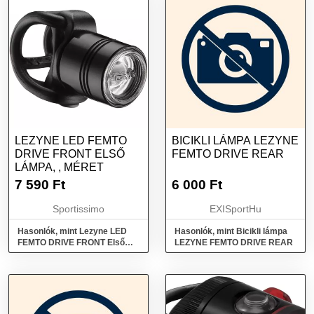
LEZYNE LED FEMTO
BICIKLI LÁMPA LEZYNE
DRIVE FRONT ELSŐ
FEMTO DRIVE REAR
LÁMPA, , MÉRET
7 590
Ft
6 000
Ft
Sportissimo
EXISportHu
Hasonlók, mint Lezyne LED
Hasonlók, mint Bicikli lámpa
FEMTO DRIVE FRONT Első
LEZYNE FEMTO DRIVE REAR
lámpa, , méret