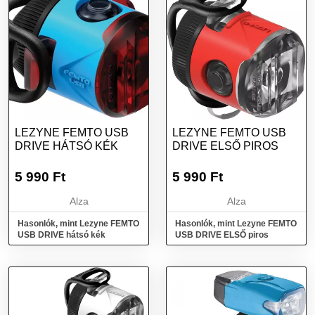
LEZYNE FEMTO USB
LEZYNE FEMTO USB
DRIVE HÁTSÓ KÉK
DRIVE ELSŐ PIROS
5 990
Ft
5 990
Ft
Alza
Alza
Hasonlók, mint Lezyne FEMTO
Hasonlók, mint Lezyne FEMTO
USB DRIVE hátsó kék
USB DRIVE ELSŐ piros