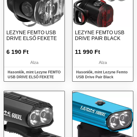
LEZYNE FEMTO USB
LEZYNE FEMTO USB
DRIVE ELSŐ FEKETE
DRIVE PAIR BLACK
6 190
Ft
11 990
Ft
Alza
Alza
Hasonlók, mint Lezyne FEMTO
Hasonlók, mint Lezyne Femto
USB DRIVE ELSŐ FEKETE
USB Drive Pair Black