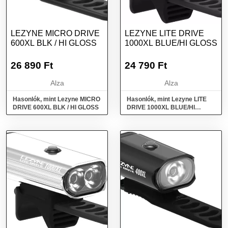
LEZYNE MICRO DRIVE
LEZYNE LITE DRIVE
600XL BLK / HI GLOSS
1000XL BLUE/HI GLOSS
26 890
Ft
24 790
Ft
Alza
Alza
Hasonlók, mint Lezyne MICRO
Hasonlók, mint Lezyne LITE
DRIVE 600XL BLK / HI GLOSS
DRIVE 1000XL BLUE/HI
GLOSS