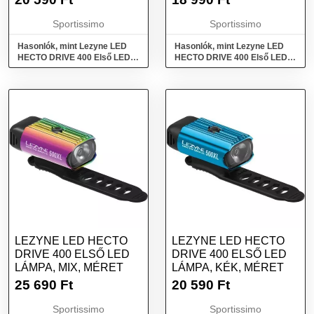
Sportissimo
Sportissimo
Hasonlók, mint Lezyne LED
Hasonlók, mint Lezyne LED
HECTO DRIVE 400 Első LED
HECTO DRIVE 400 Első LED
lámpa, ezüst, méret
lámpa, fekete, méret
LEZYNE LED HECTO
LEZYNE LED HECTO
DRIVE 400 ELSŐ LED
DRIVE 400 ELSŐ LED
LÁMPA, MIX, MÉRET
LÁMPA, KÉK, MÉRET
25 690
Ft
20 590
Ft
Sportissimo
Sportissimo