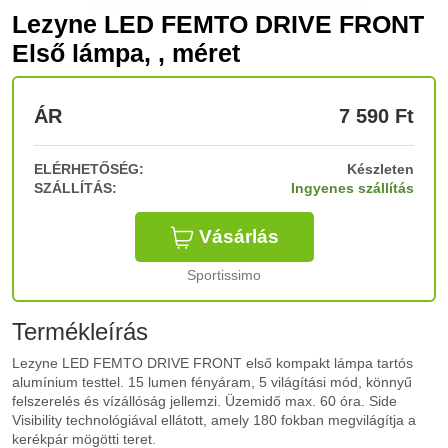
Lezyne LED FEMTO DRIVE FRONT
Első lámpa, , méret
ÁR
7 590
Ft
ELÉRHETŐSÉG:
Készleten
SZÁLLÍTÁS:
Ingyenes szállítás
Vásárlás
Sportissimo
Termékleírás
Lezyne LED FEMTO DRIVE FRONT első kompakt lámpa tartós
alumínium testtel. 15 lumen fényáram, 5 világítási mód, könnyű
felszerelés és vízállóság jellemzi. Üzemidő max. 60 óra. Side
Visibility technológiával ellátott, amely 180 fokban megvilágítja a
kerékpár mögötti teret.