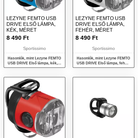
LEZYNE FEMTO USB
LEZYNE FEMTO USB
DRIVE ELSŐ LÁMPA,
DRIVE ELSŐ LÁMPA,
KÉK, MÉRET
FEHÉR, MÉRET
8 490
Ft
8 490
Ft
Sportissimo
Sportissimo
Hasonlók, mint Lezyne FEMTO
Hasonlók, mint Lezyne FEMTO
USB DRIVE Első lámpa, kék,
USB DRIVE Első lámpa, fehér,
méret
méret