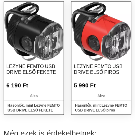
LEZYNE FEMTO USB
LEZYNE FEMTO USB
DRIVE ELSŐ FEKETE
DRIVE ELSŐ PIROS
6 190
Ft
5 990
Ft
Alza
Alza
Hasonlók, mint Lezyne FEMTO
Hasonlók, mint Lezyne FEMTO
USB DRIVE ELSŐ FEKETE
USB DRIVE ELSŐ piros
Még ezek is érdekelhetnek: