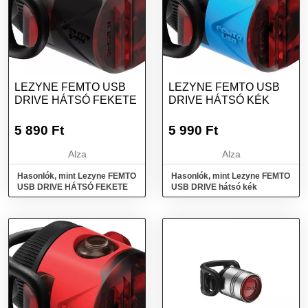
LEZYNE FEMTO USB
LEZYNE FEMTO USB
DRIVE HÁTSÓ FEKETE
DRIVE HÁTSÓ KÉK
5 890
Ft
5 990
Ft
Alza
Alza
Hasonlók, mint Lezyne FEMTO
Hasonlók, mint Lezyne FEMTO
USB DRIVE HÁTSÓ FEKETE
USB DRIVE hátsó kék