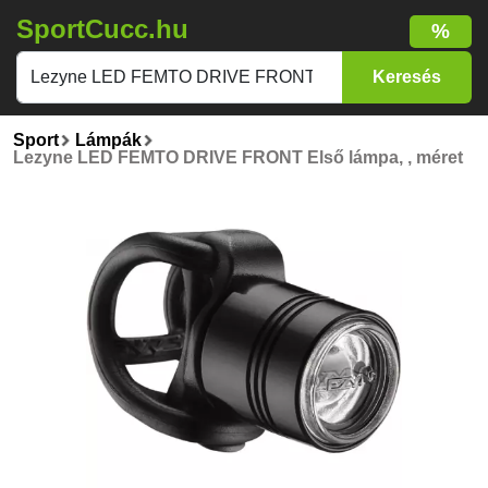
SportCucc.hu
%
Sport
Lámpák
Lezyne LED FEMTO DRIVE FRONT Első lámpa, , méret