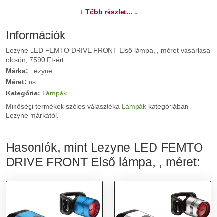
↓ Több részlet... ↓
További információk>>
Információk
Lezyne LED FEMTO DRIVE FRONT Első lámpa, , méret vásárlása
olcsón, 7590 Ft-ért.
Márka:
Lezyne
Méret:
os
Kategória:
Lámpák
Minőségi termékek széles választéka
Lámpák
kategóriában
Lezyne márkától.
Hasonlók, mint Lezyne LED FEMTO
DRIVE FRONT Első lámpa, , méret: