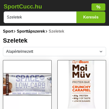
SportCucc.hu
%
Sport
Sporttápszerek
Szeletek
Szeletek