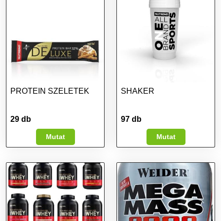
PROTEIN SZELETEK
SHAKER
29 db
97 db
Mutat
Mutat