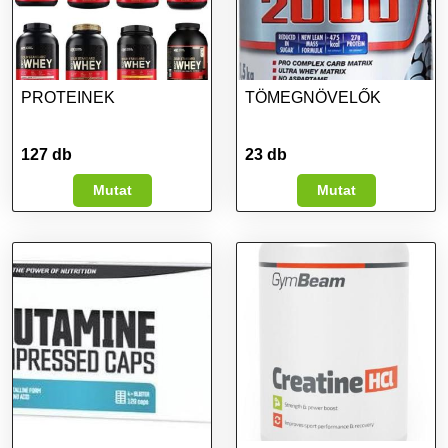
PROTEINEK
TÖMEGNÖVELŐK
127 db
23 db
Mutat
Mutat