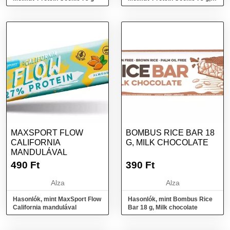
dupla csokoládé
MAXSPORT FLOW
BOMBUS RICE BAR 18
CALIFORNIA
G, MILK CHOCOLATE
MANDULÁVAL
490
Ft
390
Ft
Alza
Alza
Hasonlók, mint MaxSport Flow
Hasonlók, mint Bombus Rice
California mandulával
Bar 18 g, Milk chocolate