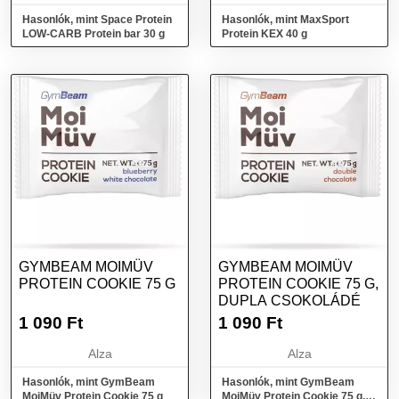
Hasonlók, mint Space Protein
Hasonlók, mint MaxSport
LOW-CARB Protein bar 30 g
Protein KEX 40 g
GYMBEAM MOIMÜV
GYMBEAM MOIMÜV
PROTEIN COOKIE 75 G
PROTEIN COOKIE 75 G,
DUPLA CSOKOLÁDÉ
1 090
Ft
1 090
Ft
Alza
Alza
Hasonlók, mint GymBeam
Hasonlók, mint GymBeam
MoiMüv Protein Cookie 75 g
MoiMüv Protein Cookie 75 g,