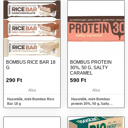
BOMBUS RICE BAR 18
BOMBUS PROTEIN
G
30%, 50 G, SALTY
CARAMEL
290
Ft
590
Ft
Alza
Alza
Hasonlók, mint Bombus Rice
Hasonlók, mint Bombus
Bar 18 g
protein 30%, 50 g, Salty
caramel