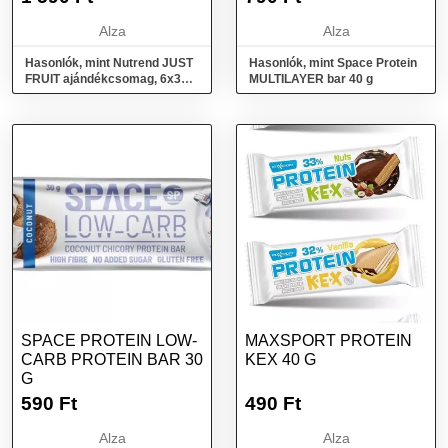
Alza
Alza
Hasonlók, mint Nutrend JUST
Hasonlók, mint Space Protein
FRUIT ajándékcsomag, 6x30
MULTILAYER bar 40 g
g, vegyes ízek
SPACE PROTEIN LOW-
MAXSPORT PROTEIN
CARB PROTEIN BAR 30
KEX 40 G
G
590
Ft
490
Ft
Alza
Alza