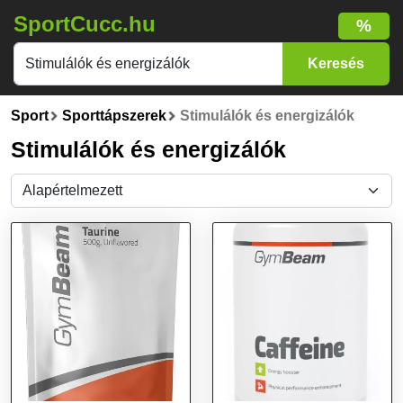
SportCucc.hu
%
Sport
Sporttápszerek
Stimulálók és energizálók
Stimulálók és energizálók