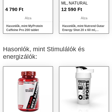
ML, NATURAL
4 790
Ft
12 590
Ft
Alza
Alza
Hasonlók, mint MyProtein
Hasonlók, mint Nutrend Gutar
Caffeine Pro 200 tablet
Energy Shot 20 x 60 ml,
natural
Hasonlók, mint Stimulálók és
energizálók: