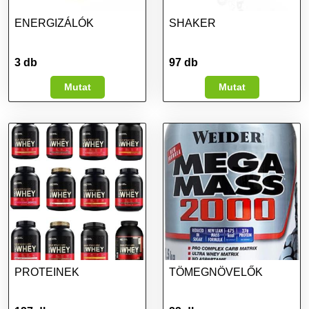
ENERGIZÁLÓK
SHAKER
3 db
97 db
Mutat
Mutat
PROTEINEK
TÖMEGNÖVELŐK