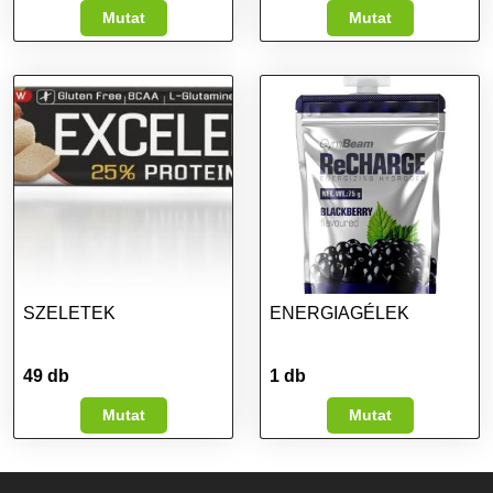
Mutat
Mutat
SZELETEK
ENERGIAGÉLEK
49 db
1 db
Mutat
Mutat