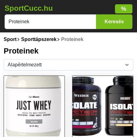
SportCucc.hu
%
Sport
Sporttápszerek
Proteinek
Proteinek