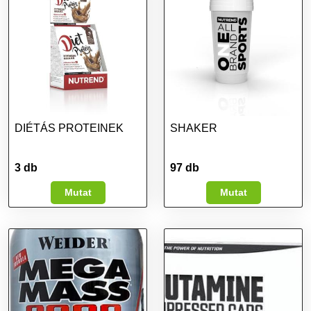
DIÉTÁS PROTEINEK
SHAKER
3 db
97 db
Mutat
Mutat