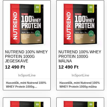
NUTREND 100% WHEY
NUTREND 100% WHEY
PROTEIN 1000G
PROTEIN 1000G
JEGESKÁVÉ
MÁLNA
12 490
Ft
12 490
Ft
InSportLine
InSportLine
Hasonlók, mint Nutrend 100%
Hasonlók, mint Nutrend 100%
WHEY Protein 1000g
WHEY Protein 1000g málna
jegeskávé