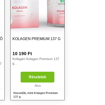
TŐ
KOLAGEN PREMIUM 137 G
10 190
Ft
Kollagén Kolagen Premium 137
0
g...
Részletek
Alza
Hasonlók, mint Kolagen Premium
137 g