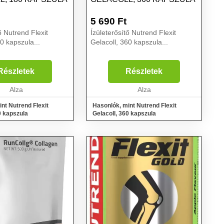
5 690
Ft
ő Nutrend Flexit
Ízületerősítő Nutrend Flexit
0 kapszula...
Gelacoll, 360 kapszula...
Részletek
Részletek
Alza
Alza
nt Nutrend Flexit
Hasonlók, mint Nutrend Flexit
0 kapszula
Gelacoll, 360 kapszula