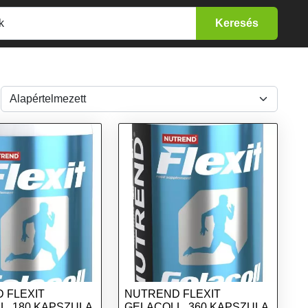
 FLEXIT
NUTREND FLEXIT
L, 180 KAPSZULA
GELACOLL, 360 KAPSZULA