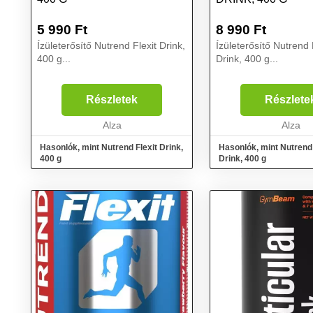
5 990
Ft
8 990
Ft
Ízületerősítő Nutrend Flexit Drink,
Ízületerősítő Nutrend 
400 g...
Drink, 400 g...
Részletek
Részlete
Alza
Alza
Hasonlók, mint Nutrend Flexit Drink,
Hasonlók, mint Nutrend 
400 g
Drink, 400 g