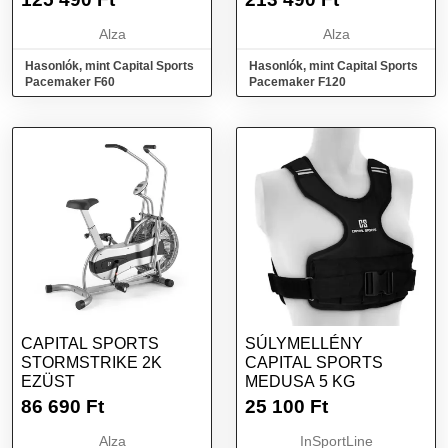
Alza
Alza
Hasonlók, mint Capital Sports
Hasonlók, mint Capital Sports
Pacemaker F60
Pacemaker F120
CAPITAL SPORTS
SÚLYMELLÉNY
STORMSTRIKE 2K
CAPITAL SPORTS
EZÜST
MEDUSA 5 KG
86 690
Ft
25 100
Ft
Alza
InSportLine