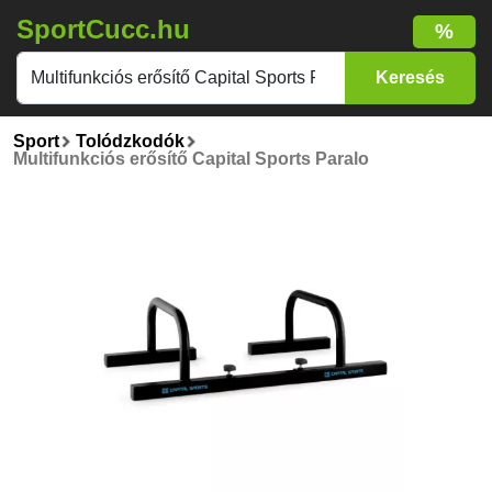
SportCucc.hu
%
Sport
Tolódzkodók
Multifunkciós erősítő Capital Sports Paralo