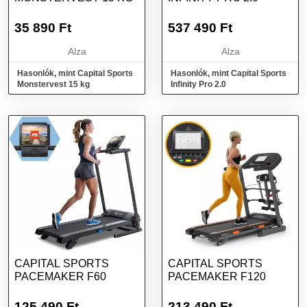
35 890
Ft
537 490
Ft
Alza
Alza
Hasonlók, mint Capital Sports
Hasonlók, mint Capital Sports
Monstervest 15 kg
Infinity Pro 2.0
CAPITAL SPORTS
CAPITAL SPORTS
PACEMAKER F60
PACEMAKER F120
125 490
Ft
213 490
Ft