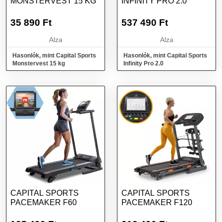
MONSTERVEST 15 KG
INFINITY PRO 2.0
35 890
Ft
537 490
Ft
Alza
Alza
Hasonlók, mint Capital Sports
Hasonlók, mint Capital Sports
Monstervest 15 kg
Infinity Pro 2.0
CAPITAL SPORTS
CAPITAL SPORTS
PACEMAKER F60
PACEMAKER F120