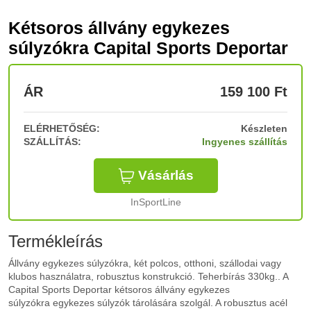
Kétsoros állvány egykezes
súlyzókra Capital Sports Deportar
ÁR
159 100
Ft
ELÉRHETŐSÉG:
Készleten
SZÁLLÍTÁS:
Ingyenes szállítás
Vásárlás
InSportLine
Termékleírás
Állvány egykezes súlyzókra, két polcos, otthoni, szállodai vagy
klubos használatra, robusztus konstrukció. Teherbírás 330kg.. A
Capital Sports Deportar kétsoros állvány egykezes
súlyzókra egykezes súlyzók tárolására szolgál. A robusztus acél