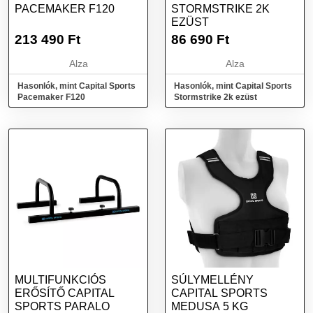
PACEMAKER F120
STORMSTRIKE 2K
EZÜST
213 490
Ft
86 690
Ft
Alza
Alza
Hasonlók, mint Capital Sports
Hasonlók, mint Capital Sports
Pacemaker F120
Stormstrike 2k ezüst
MULTIFUNKCIÓS
SÚLYMELLÉNY
ERŐSÍTŐ CAPITAL
CAPITAL SPORTS
SPORTS PARALO
MEDUSA 5 KG