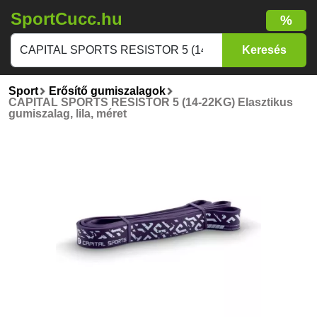
SportCucc.hu
%
Sport
Erősítő gumiszalagok
CAPITAL SPORTS RESISTOR 5 (14-22KG) Elasztikus
gumiszalag, lila, méret