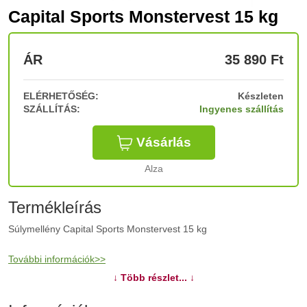
Capital Sports Monstervest 15 kg
ÁR
35 890
Ft
ELÉRHETŐSÉG:
Készleten
SZÁLLÍTÁS:
Ingyenes szállítás
Vásárlás
Alza
Termékleírás
Súlymellény Capital Sports Monstervest 15 kg
További információk>>
↓ Több részlet... ↓