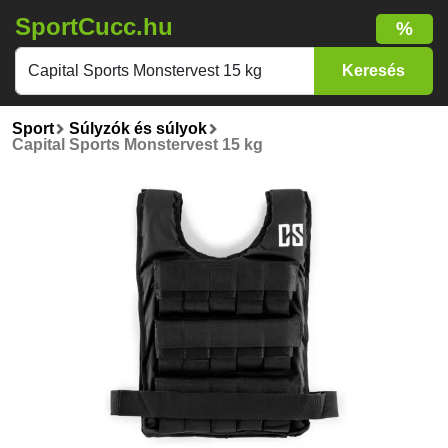
SportCucc.hu
%
Sport
Súlyzók és súlyok
Capital Sports Monstervest 15 kg