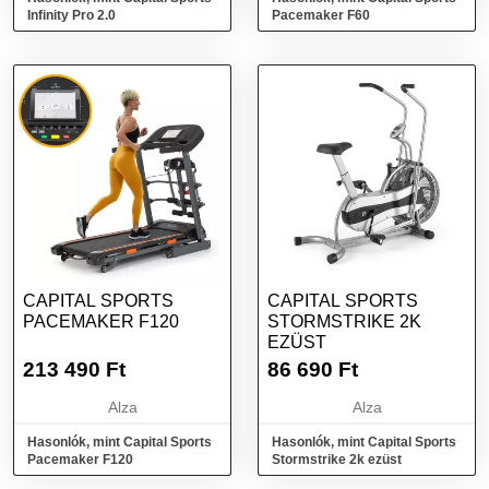
Infinity Pro 2.0
Pacemaker F60
CAPITAL SPORTS
CAPITAL SPORTS
PACEMAKER F120
STORMSTRIKE 2K
EZÜST
213 490
Ft
86 690
Ft
Alza
Alza
Hasonlók, mint Capital Sports
Hasonlók, mint Capital Sports
Pacemaker F120
Stormstrike 2k ezüst