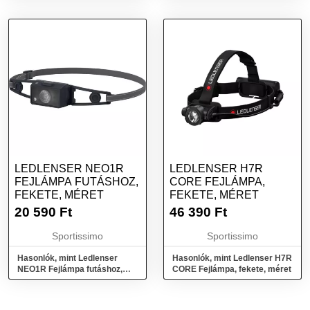
LEDLENSER NEO1R
LEDLENSER H7R
FEJLÁMPA FUTÁSHOZ,
CORE FEJLÁMPA,
FEKETE, MÉRET
FEKETE, MÉRET
20 590
Ft
46 390
Ft
Sportissimo
Sportissimo
Hasonlók, mint Ledlenser
Hasonlók, mint Ledlenser H7R
NEO1R Fejlámpa futáshoz,
CORE Fejlámpa, fekete, méret
fekete, méret