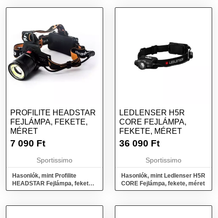
PROFILITE HEADSTAR
LEDLENSER H5R
FEJLÁMPA, FEKETE,
CORE FEJLÁMPA,
MÉRET
FEKETE, MÉRET
7 090
Ft
36 090
Ft
Sportissimo
Sportissimo
Hasonlók, mint Profilite
Hasonlók, mint Ledlenser H5R
HEADSTAR Fejlámpa, fekete,
CORE Fejlámpa, fekete, méret
méret