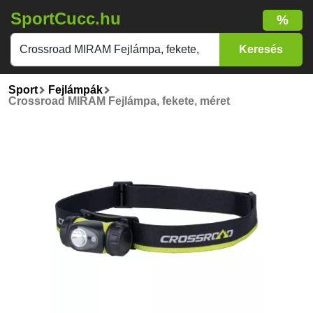
SportCucc.hu
%
Sport
Fejlámpák
Crossroad MIRAM Fejlámpa, fekete, méret