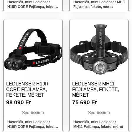
Hasonlók, mint Ledlenser
Hasonlók, mint Ledlenser MH8
H15R CORE Fejlámpa, fekete,
Fejlámpa, fekete, méret
méret
LEDLENSER H19R
LEDLENSER MH11
CORE FEJLÁMPA,
FEJLÁMPA, FEKETE,
FEKETE, MÉRET
MÉRET
98 090
Ft
75 690
Ft
Sportissimo
Sportissimo
Hasonlók, mint Ledlenser
Hasonlók, mint Ledlenser
H19R CORE Fejlámpa, fekete,
MH11 Fejlámpa, fekete, méret
méret