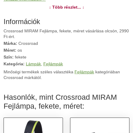
↓ Több részlet... ↓
Információk
Crossroad MIRAM Fejlámpa, fekete, méret vásárlása olcsón, 2990
Ft-ért.
Márka:
Crossroad
Méret:
os
Szín:
fekete
Kategória:
Lámpák
,
Fejlámpák
Minőségi termékek széles választéka
Fejlámpák
kategóriában
Crossroad márkától.
Hasonlók, mint Crossroad MIRAM
Fejlámpa, fekete, méret: