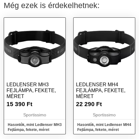
Még ezek is érdekelhetnek:
LEDLENSER MH3
LEDLENSER MH4
FEJLÁMPA, FEKETE,
FEJLÁMPA, FEKETE,
MÉRET
MÉRET
15 390
Ft
22 290
Ft
Sportissimo
Sportissimo
Hasonlók, mint Ledlenser MH3
Hasonlók, mint Ledlenser MH4
Fejlámpa, fekete, méret
Fejlámpa, fekete, méret