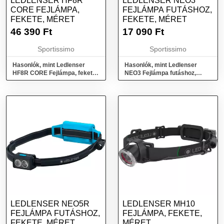
LEDLENSER HF8R
LEDLENSER NEO3
CORE FEJLÁMPA,
FEJLÁMPA FUTÁSHOZ,
FEKETE, MÉRET
FEKETE, MÉRET
46 390
Ft
17 090
Ft
Sportissimo
Sportissimo
Hasonlók, mint Ledlenser
Hasonlók, mint Ledlenser
HF8R CORE Fejlámpa, fekete,
NEO3 Fejlámpa futáshoz,
méret
fekete, méret
LEDLENSER NEO5R
LEDLENSER MH10
FEJLÁMPA FUTÁSHOZ,
FEJLÁMPA, FEKETE,
FEKETE, MÉRET
MÉRET