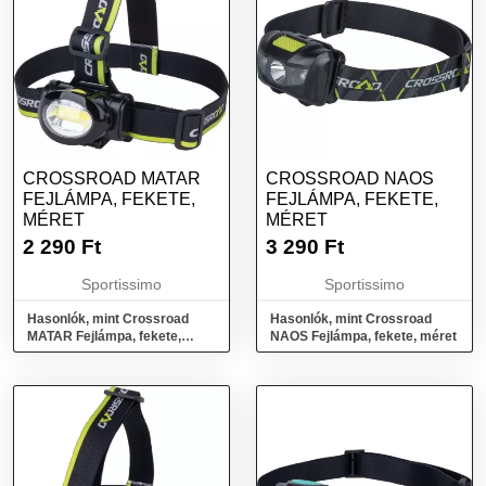
CROSSROAD MATAR
CROSSROAD NAOS
FEJLÁMPA, FEKETE,
FEJLÁMPA, FEKETE,
MÉRET
MÉRET
2 290
Ft
3 290
Ft
Sportissimo
Sportissimo
Hasonlók, mint Crossroad
Hasonlók, mint Crossroad
MATAR Fejlámpa, fekete,
NAOS Fejlámpa, fekete, méret
méret