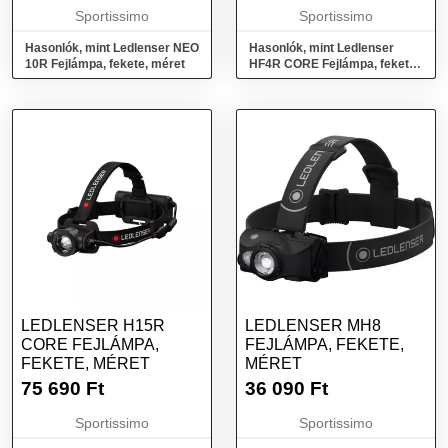
Sportissimo
Sportissimo
Hasonlók, mint Ledlenser NEO
Hasonlók, mint Ledlenser
10R Fejlámpa, fekete, méret
HF4R CORE Fejlámpa, fekete,
méret
LEDLENSER H15R
LEDLENSER MH8
CORE FEJLÁMPA,
FEJLÁMPA, FEKETE,
FEKETE, MÉRET
MÉRET
75 690
Ft
36 090
Ft
Sportissimo
Sportissimo