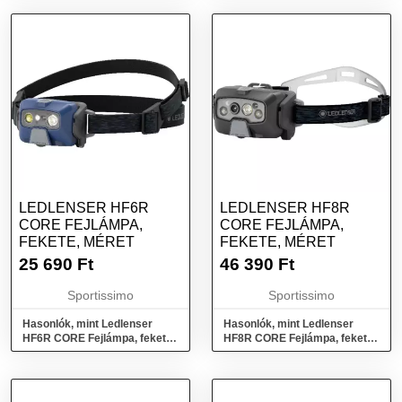
LEDLENSER HF6R
LEDLENSER HF8R
CORE FEJLÁMPA,
CORE FEJLÁMPA,
FEKETE, MÉRET
FEKETE, MÉRET
25 690
Ft
46 390
Ft
Sportissimo
Sportissimo
Hasonlók, mint Ledlenser
Hasonlók, mint Ledlenser
HF6R CORE Fejlámpa, fekete,
HF8R CORE Fejlámpa, fekete,
méret
méret