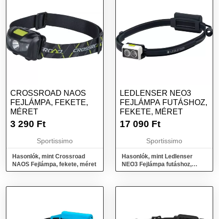
CROSSROAD NAOS
LEDLENSER NEO3
FEJLÁMPA, FEKETE,
FEJLÁMPA FUTÁSHOZ,
MÉRET
FEKETE, MÉRET
3 290
Ft
17 090
Ft
Sportissimo
Sportissimo
Hasonlók, mint Crossroad
Hasonlók, mint Ledlenser
NAOS Fejlámpa, fekete, méret
NEO3 Fejlámpa futáshoz,
fekete, méret