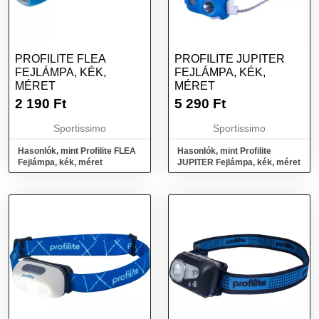
PROFILITE FLEA
PROFILITE JUPITER
FEJLÁMPA, KÉK,
FEJLÁMPA, KÉK,
MÉRET
MÉRET
2 190
Ft
5 290
Ft
Sportissimo
Sportissimo
Hasonlók, mint Profilite FLEA
Hasonlók, mint Profilite
Fejlámpa, kék, méret
JUPITER Fejlámpa, kék, méret