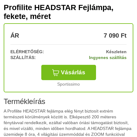
Profilite HEADSTAR Fejlámpa,
fekete, méret
ÁR
7 090
Ft
ELÉRHETŐSÉG:
Készleten
SZÁLLÍTÁS:
Ingyenes szállítás
Vásárlás
Sportissimo
Termékleírás
A Profilite HEADSTAR fejlámpa elég fényt biztosít extrém
természeti körülmények között is. Elképesztő 200 méteres
fénytávval rendelkezik, ezáltal valóban óriási támogatást biztosít,
és mivel vízálló, minden időben hordhatod. A HEADSTAR fejlámpa
üzemideje 8 óra, 4 világítási üzemmóddal és ZOOM funkcióval