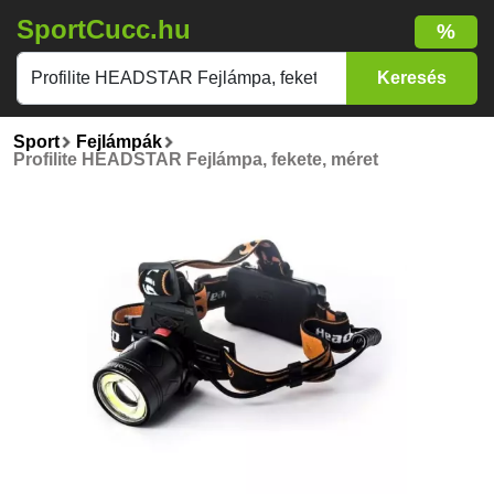
SportCucc.hu
%
Sport
Fejlámpák
Profilite HEADSTAR Fejlámpa, fekete, méret