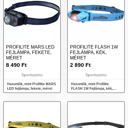
PROFILITE MARS LED
PROFILITE FLASH 1W
FEJLÁMPA, FEKETE,
FEJLÁMPA, KÉK,
MÉRET
MÉRET
8 490
Ft
2 890
Ft
Sportissimo
Sportissimo
Hasonlók, mint Profilite MARS
Hasonlók, mint Profilite
LED fejlámpa, fekete, méret
FLASH 1W Fejlámpa, kék,
méret