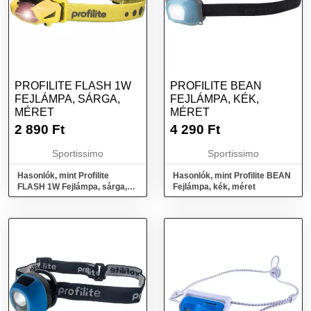
PROFILITE FLASH 1W
PROFILITE BEAN
FEJLÁMPA, SÁRGA,
FEJLÁMPA, KÉK,
MÉRET
MÉRET
2 890
Ft
4 290
Ft
Sportissimo
Sportissimo
Hasonlók, mint Profilite
Hasonlók, mint Profilite BEAN
FLASH 1W Fejlámpa, sárga,
Fejlámpa, kék, méret
méret