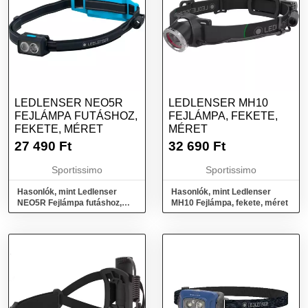
LEDLENSER NEO5R
LEDLENSER MH10
FEJLÁMPA FUTÁSHOZ,
FEJLÁMPA, FEKETE,
FEKETE, MÉRET
MÉRET
27 490
Ft
32 690
Ft
Sportissimo
Sportissimo
Hasonlók, mint Ledlenser
Hasonlók, mint Ledlenser
NEO5R Fejlámpa futáshoz,
MH10 Fejlámpa, fekete, méret
fekete, méret