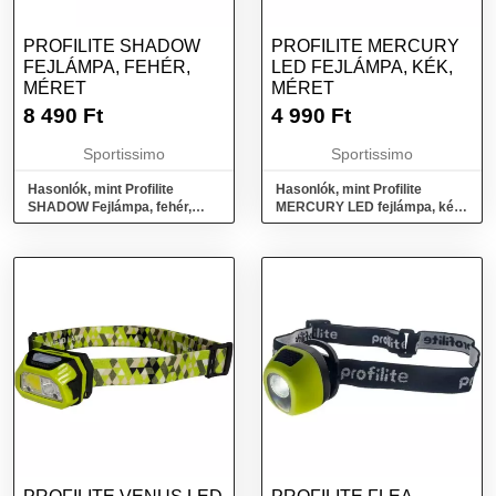
PROFILITE SHADOW
PROFILITE MERCURY
FEJLÁMPA, FEHÉR,
LED FEJLÁMPA, KÉK,
MÉRET
MÉRET
8 490
Ft
4 990
Ft
Sportissimo
Sportissimo
Hasonlók, mint Profilite
Hasonlók, mint Profilite
SHADOW Fejlámpa, fehér,
MERCURY LED fejlámpa, kék,
méret
méret