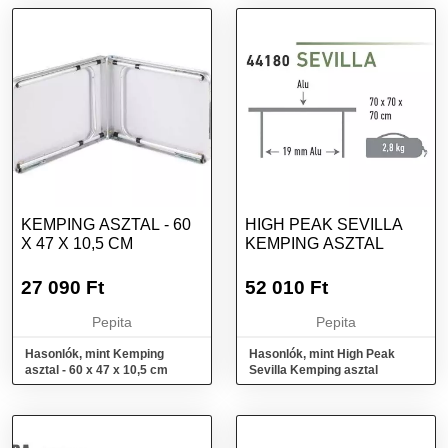
KEMPING ASZTAL - 60
HIGH PEAK SEVILLA
X 47 X 10,5 CM
KEMPING ASZTAL
27 090
Ft
52 010
Ft
Pepita
Pepita
Hasonlók, mint Kemping
Hasonlók, mint High Peak
asztal - 60 x 47 x 10,5 cm
Sevilla Kemping asztal