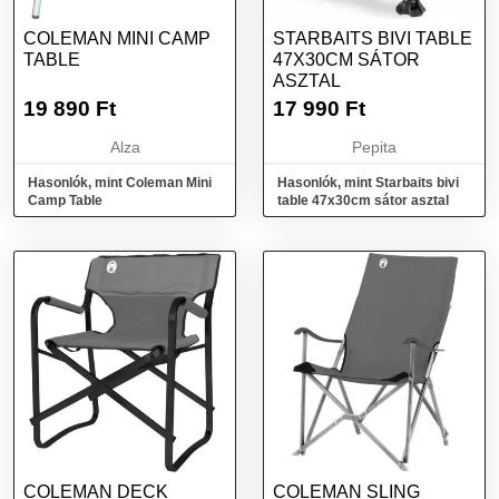
COLEMAN MINI CAMP
STARBAITS BIVI TABLE
TABLE
47X30CM SÁTOR
ASZTAL
19 890
Ft
17 990
Ft
Alza
Pepita
Hasonlók, mint Coleman Mini
Hasonlók, mint Starbaits bivi
Camp Table
table 47x30cm sátor asztal
COLEMAN DECK
COLEMAN SLING