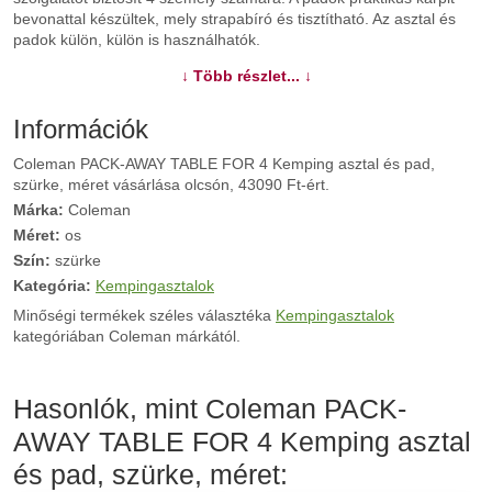
bevonattal készültek, mely strapabíró és tisztítható. Az asztal és
padok külön, külön is használhatók.
↓ Több részlet... ↓
További információk>>
Információk
Coleman PACK-AWAY TABLE FOR 4 Kemping asztal és pad,
szürke, méret vásárlása olcsón, 43090 Ft-ért.
Márka:
Coleman
Méret:
os
Szín:
szürke
Kategória:
Kempingasztalok
Minőségi termékek széles választéka
Kempingasztalok
kategóriában Coleman márkától.
Hasonlók, mint Coleman PACK-
AWAY TABLE FOR 4 Kemping asztal
és pad, szürke, méret: