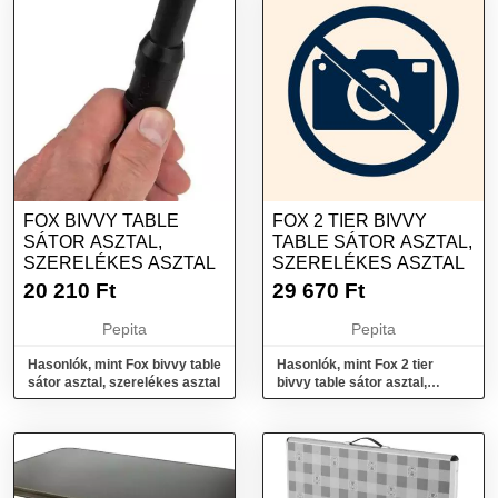
FOX BIVVY TABLE
FOX 2 TIER BIVVY
SÁTOR ASZTAL,
TABLE SÁTOR ASZTAL,
SZERELÉKES ASZTAL
SZERELÉKES ASZTAL
20 210
Ft
29 670
Ft
Pepita
Pepita
Hasonlók, mint Fox bivvy table
Hasonlók, mint Fox 2 tier
sátor asztal, szerelékes asztal
bivvy table sátor asztal,
szerelékes asztal