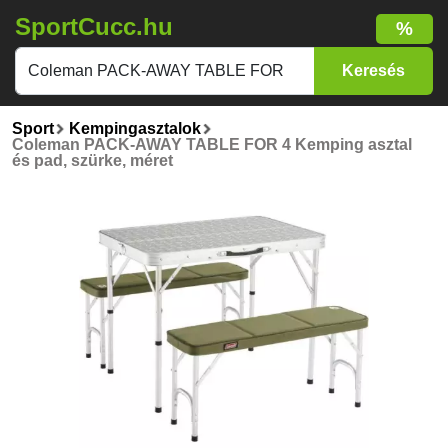
SportCucc.hu
%
Sport
Kempingasztalok
Coleman PACK-AWAY TABLE FOR 4 Kemping asztal
és pad, szürke, méret