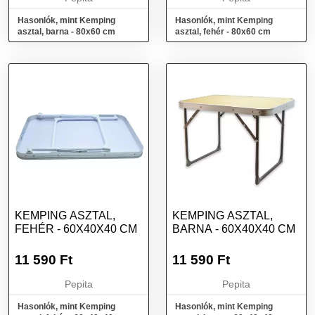
Hasonlók, mint Kemping
Hasonlók, mint Kemping
asztal, barna - 80x60 cm
asztal, fehér - 80x60 cm
KEMPING ASZTAL,
KEMPING ASZTAL,
FEHÉR - 60X40X40 CM
BARNA - 60X40X40 CM
11 590
Ft
11 590
Ft
Pepita
Pepita
Hasonlók, mint Kemping
Hasonlók, mint Kemping