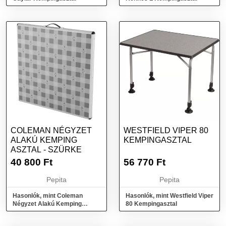
COLEMAN NÉGYZET
WESTFIELD VIPER 80
ALAKÚ KEMPING
KEMPINGASZTAL
ASZTAL - SZÜRKE
40 800
Ft
56 770
Ft
Pepita
Pepita
Hasonlók, mint Coleman
Hasonlók, mint Westfield Viper
Négyzet Alakú Kemping
80 Kempingasztal
Asztal - Szürke