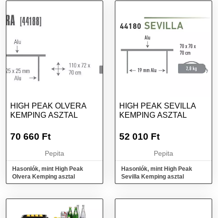
HIGH PEAK OLVERA
HIGH PEAK SEVILLA
KEMPING ASZTAL
KEMPING ASZTAL
70 660
Ft
52 010
Ft
Pepita
Pepita
Hasonlók, mint High Peak
Hasonlók, mint High Peak
Olvera Kemping asztal
Sevilla Kemping asztal