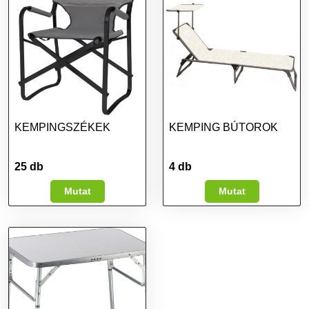
KEMPINGSZÉKEK
KEMPING BÚTOROK
25 db
4 db
Mutat
Mutat