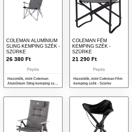
COLEMAN ALUMÍNIUM
COLEMAN FÉM
SLING KEMPING SZÉK -
KEMPING SZÉK -
SZÜRKE
SZÜRKE
26 380
Ft
21 290
Ft
Pepita
Pepita
Hasonlók, mint Coleman
Hasonlók, mint Coleman Fém
Alumínium Sling kemping szék
kemping szék - Szürke
- Szürke