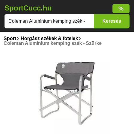
SportCucc.hu
%
Sport
Horgász székek & fotelek
Coleman Alumínium kemping szék - Szürke